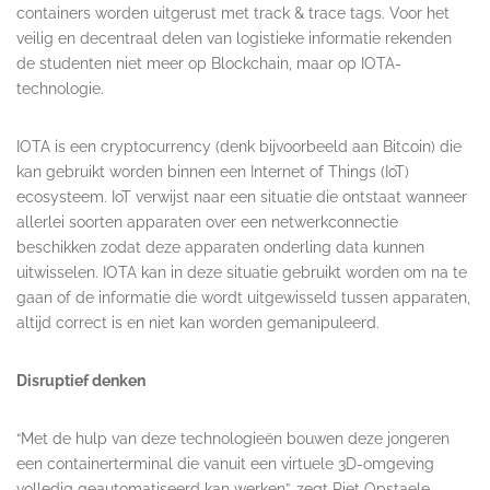
containers worden uitgerust met track & trace tags. Voor het
veilig en decentraal delen van logistieke informatie rekenden
de studenten niet meer op Blockchain, maar op IOTA-
technologie.
IOTA is een cryptocurrency (denk bijvoorbeeld aan Bitcoin) die
kan gebruikt worden binnen een Internet of Things (IoT)
ecosysteem. IoT verwijst naar een situatie die ontstaat wanneer
allerlei soorten apparaten over een netwerkconnectie
beschikken zodat deze apparaten onderling data kunnen
uitwisselen. IOTA kan in deze situatie gebruikt worden om na te
gaan of de informatie die wordt uitgewisseld tussen apparaten,
altijd correct is en niet kan worden gemanipuleerd.
Disruptief denken
“Met de hulp van deze technologieën bouwen deze jongeren
een containerterminal die vanuit een virtuele 3D-omgeving
volledig geautomatiseerd kan werken”, zegt Piet Opstaele,