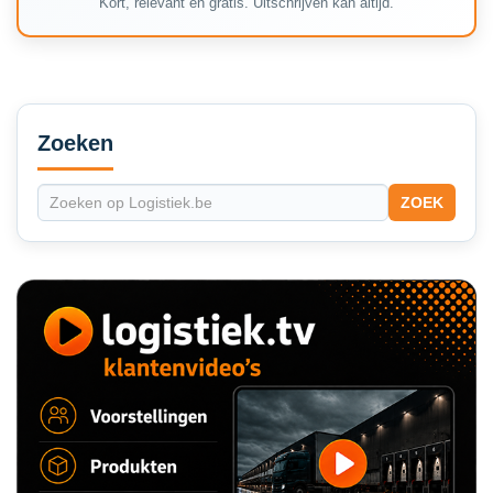
Kort, relevant en gratis. Uitschrijven kan altijd.
Secondary
Sidebar
Zoeken
ZOEK