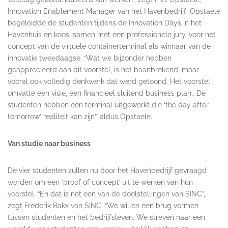
Innovation Enablement Manager van het Havenbedrijf. Opstaele
begeleidde de studenten tijdens de Innovation Days in het
Havenhuis en koos, samen met een professionele jury, voor het
concept van de virtuele containerterminal als winnaar van de
innovatie tweedaagse. “Wat we bijzonder hebben
geapprecieerd aan dit voorstel, is het baanbrekend, maar
vooral ook volledig denkwerk dat werd getoond. Het voorstel
omvatte een visie, een financieel sluitend business plan… De
studenten hebben een terminal uitgewerkt die ‘the day after
tomorrow’ realiteit kan zijn”, aldus Opstaele.
Van studie naar business
De vier studenten zullen nu door het Havenbedrijf gevraagd
worden om een ‘proof of concept’ uit te werken van hun
voorstel. “En dat is net een van de doelstellingen van SINC”,
zegt Frederik Bakx van SINC. “We willen een brug vormen
tussen studenten en het bedrijfsleven. We streven naar een