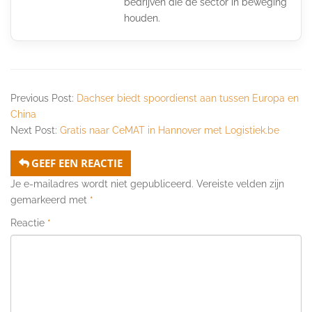
bedrijven die de sector in beweging
houden.
Previous Post:
Dachser biedt spoordienst aan tussen Europa en
China
Next Post:
Gratis naar CeMAT in Hannover met Logistiek.be
GEEF EEN REACTIE
Je e-mailadres wordt niet gepubliceerd.
Vereiste velden zijn
gemarkeerd met
*
Reactie
*