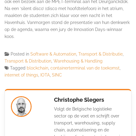
ook een bezoek aan de MPET-terminal aan het Deurganckdok.
Na een ‘silent disco’ (disco met hoofdtelefoon) in het atrium,
maakten de studenten zich klaar voor een nacht in het
Havenhuis. Vanmorgen stond de presentatie van hun denkwerk
op de agenda, waarna een jury de Innovation Days-winnaar
koos.
Posted in
Software & Automation
,
Transport & Distributie
,
Transport & Distribution
,
Warehousing & Handling
Tagged
blockchain
,
containerterminal van de toekomst
,
internet of things
,
IOTA
,
SINC
Christophe Slegers
Volgt de Belgische logistieke
sector op de voet en schrijft over
transport, warehousing, supply
chain, automatisering en de