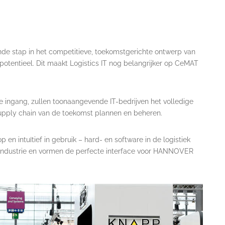
ende stap in het competitieve, toekomstgerichte ontwerp van
potentieel. Dit maakt Logistics IT nog belangrijker op CeMAT
jke ingang, zullen toonaangevende IT-bedrijven het volledige
supply chain van de toekomst plannen en beheren.
 en intuïtief in gebruik – hard- en software in de logistiek
industrie en vormen de perfecte interface voor HANNOVER