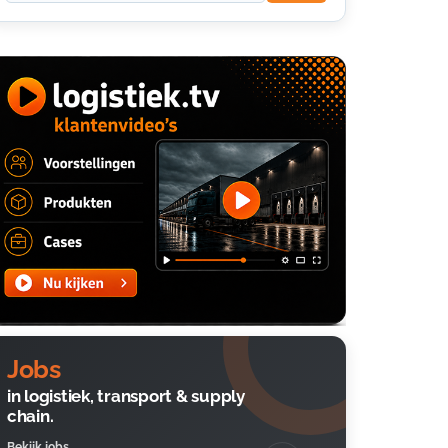
Jobs
in logistiek, transport & supply
chain.
Bekijk jobs