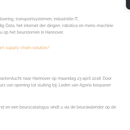
ring, transportsystemen, industriële IT,
ig Data, het internet der dingen, robotica en mens-machine
u op het beursterrein in Hannover.
rt-supply-chain-solution/
hartervlucht naar Hannover op maandag 23 april 2018. Door
rs van opening tot sluiting bij. Leden van Agoria besparen
ond en een beurscatalogus vindt u via de beurskalender op de
.