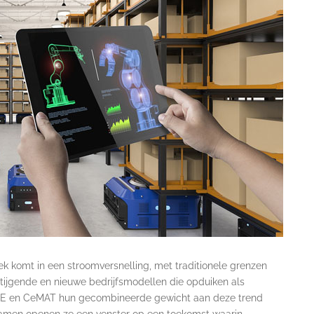
tiek komt in een stroomversnelling, met traditionele grenzen
 stijgende en nieuwe bedrijfsmodellen die opduiken als
SE en CeMAT hun gecombineerde gewicht aan deze trend