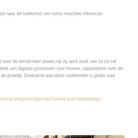
visie naar de toekomst van mens-machine-interactie
oor de eerste keer plaats op 25 april 2018, van 10:00 tot
ntieel van digitale processen voor havens, rapporteren over de
de praktijk. Deelname aan deze conferentie is gratis voor
orting-program/specials/cemat-port-technology-