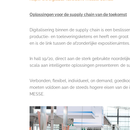
Oplossingen voor de supply chain van de toekomst
Digitalisering binnen de supply chain is een besliss
productie- en toeleveringsketens en heeft een groot 
en is de link tussen de afzonderlijke expositieruimtes.
In hall 19/20, direct aan de sterk gebruikte noordeli
scala aan intelligente oplossingen presenteren: de 
Verbonden, flexibel, individueel, on demand, goedkoop
moeten voldoen aan de steeds hogere eisen van de 
MESSE.