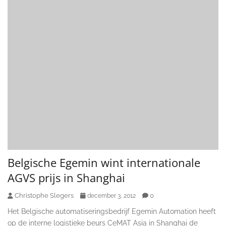
Belgische Egemin wint internationale
AGVS prijs in Shanghai
Christophe Slegers
0
december 3, 2012
Het Belgische automatiseringsbedrijf Egemin Automation heeft
op de interne logistieke beurs CeMAT Asia in Shanghai de