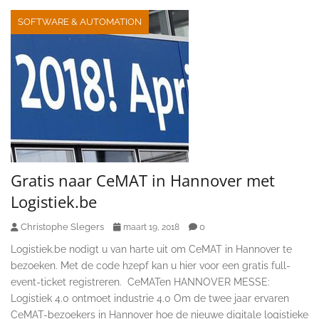
SOFTWARE & AUTOMATION
Gratis naar CeMAT in Hannover met
Logistiek.be
Christophe Slegers
0
maart 19, 2018
Logistiek.be nodigt u van harte uit om CeMAT in Hannover te
bezoeken. Met de code hzepf kan u hier voor een gratis full-
event-ticket registreren. CeMATen HANNOVER MESSE:
Logistiek 4.0 ontmoet industrie 4.0 Om de twee jaar ervaren
CeMAT-bezoekers in Hannover hoe de nieuwe digitale logistieke