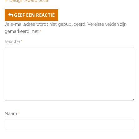
iF Design Award 2018
GEEF EEN REACTIE
Je e-mailadres wordt niet gepubliceerd.
Vereiste velden zijn
gemarkeerd met
*
Reactie
*
Naam
*