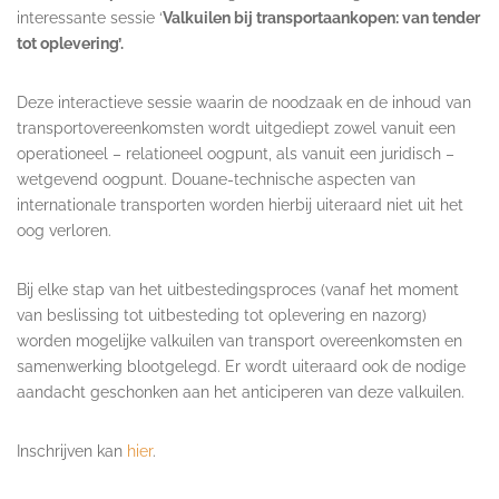
interessante sessie ‘
Valkuilen bij transportaankopen: van tender
tot oplevering’.
Deze interactieve sessie waarin de noodzaak en de inhoud van
transportovereenkomsten wordt uitgediept zowel vanuit een
operationeel – relationeel oogpunt, als vanuit een juridisch –
wetgevend oogpunt. Douane-technische aspecten van
internationale transporten worden hierbij uiteraard niet uit het
oog verloren.
Bij elke stap van het uitbestedingsproces (vanaf het moment
van beslissing tot uitbesteding tot oplevering en nazorg)
worden mogelijke valkuilen van transport overeenkomsten en
samenwerking blootgelegd. Er wordt uiteraard ook de nodige
aandacht geschonken aan het anticiperen van deze valkuilen.
Inschrijven kan
hier
.