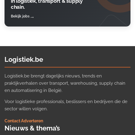
in logistiek, transport & supply
chain.
Bekijk jobs
Logistiek.be
Logistiek.be brengt dagelijks nieuws, trends en
praktijkverhalen over transport, warehousing, supply chain
en automatisering in België.
Voor logistieke professionals, beslissers en bedrijven die de
sector willen volgen.
Contact
·
Adverteren
Nieuws & thema’s