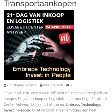
Transportaankopen
Christophe Slegers
0
maart 22, 2018
Op 24 april 2018 organiseert VIB voor de 21ste keer het jaarlijkse
congres Dag van Inkoop en Logistiek in het prachtige Elisabeth
Center Antwerp. Dit jaar is het thema
‘Embrace Technology,
Invest in People’
. OTM verzorgt in de namiddag een heel