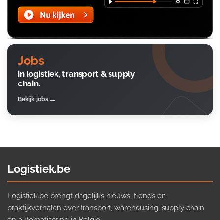
Jobs
in logistiek, transport & supply
chain.
Bekijk jobs
Logistiek.be
Logistiek.be brengt dagelijks nieuws, trends en
praktijkverhalen over transport, warehousing, supply chain
en automatisering in België.