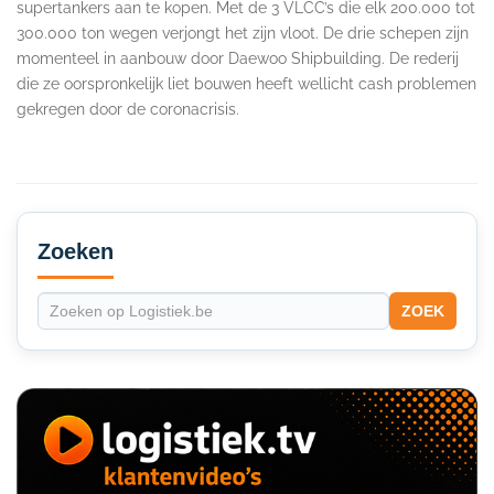
supertankers aan te kopen. Met de 3 VLCC’s die elk 200.000 tot
300.000 ton wegen verjongt het zijn vloot. De drie schepen zijn
momenteel in aanbouw door Daewoo Shipbuilding. De rederij
die ze oorspronkelijk liet bouwen heeft wellicht cash problemen
gekregen door de coronacrisis.
Secondary
Sidebar
Zoeken
ZOEK