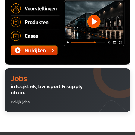
Jobs
in logistiek, transport & supply
chain.
Bekijk jobs