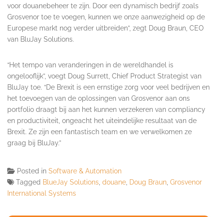
voor douanebeheer te zijn. Door een dynamisch bedrijf zoals
Grosvenor toe te voegen, kunnen we onze aanwezigheid op de
Europese markt nog verder uitbreiden”, zegt Doug Braun, CEO
van BluJay Solutions.
“Het tempo van veranderingen in de wereldhandel is
ongelooflijk”, voegt Doug Surrett, Chief Product Strategist van
BluJay toe. “De Brexit is een ernstige zorg voor veel bedrijven en
het toevoegen van de oplossingen van Grosvenor aan ons
portfolio draagt bij aan het kunnen verzekeren van compliancy
en productiviteit, ongeacht het uiteindelijke resultaat van de
Brexit. Ze zijn een fantastisch team en we verwelkomen ze
graag bij BluJay.”
Posted in
Software & Automation
Tagged
BlueJay Solutions
,
douane
,
Doug Braun
,
Grosvenor
International Systems