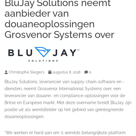
BluJay Solutions neemt
aanbieder van
douaneoplossingen
Grosvenor Systems over
Christophe Slegers
0
augustus 8, 2018
BluJay Solutions, leverancier van supply chain-software en -
diensten, neemt Grosvenor International Systems over, een
leverancier van douane- en compliance-oplossingen voor de
Britse en Europese markt. Met deze overname breidt BluJay zijn
positie uit als wereldleider op het gebied van geïntegreerde
douaneoplossingen.
“We werken er hard aan om ’s werelds belangrijkste platform