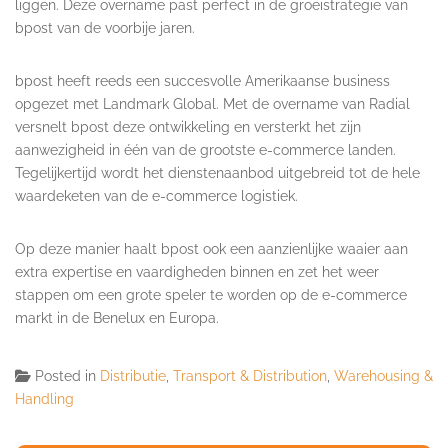
liggen. Deze overname past perfect in de groeistrategie van
bpost van de voorbije jaren.
bpost heeft reeds een succesvolle Amerikaanse business
opgezet met Landmark Global. Met de overname van Radial
versnelt bpost deze ontwikkeling en versterkt het zijn
aanwezigheid in één van de grootste e-commerce landen.
Tegelijkertijd wordt het dienstenaanbod uitgebreid tot de hele
waardeketen van de e-commerce logistiek.
Op deze manier haalt bpost ook een aanzienlijke waaier aan
extra expertise en vaardigheden binnen en zet het weer
stappen om een grote speler te worden op de e-commerce
markt in de Benelux en Europa.
Posted in
Distributie
,
Transport & Distribution
,
Warehousing &
Handling