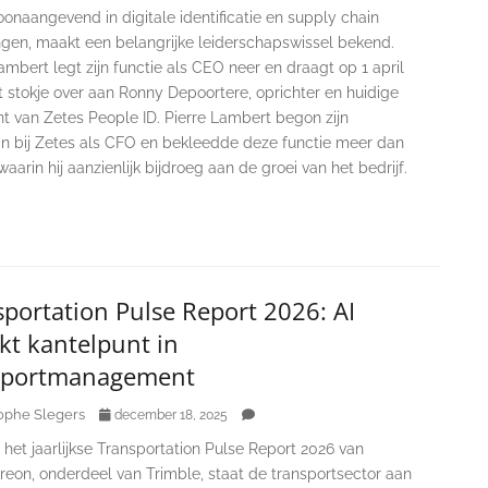
oonaangevend in digitale identificatie en supply chain
ngen, maakt een belangrijke leiderschapswissel bekend.
ambert legt zijn functie als CEO neer en draagt op 1 april
 stokje over aan Ronny Depoortere, oprichter en huidige
t van Zetes People ID. Pierre Lambert begon zijn
n bij Zetes als CFO en bekleedde deze functie meer dan
 waarin hij aanzienlijk bijdroeg aan de groei van het bedrijf.
portation Pulse Report 2026: AI
kt kantelpunt in
sportmanagement
ophe Slegers
december 18, 2025
het jaarlijkse Transportation Pulse Report 2026 van
reon, onderdeel van Trimble, staat de transportsector aan