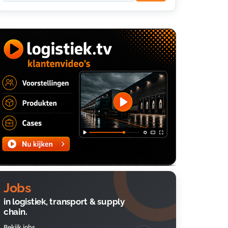
Jobs
in logistiek, transport & supply
chain.
Bekijk jobs