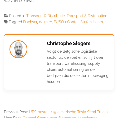
420 V en 13,8 kWh.
Posted in
Transport & Distributie
,
Transport & Distribution
Tagged
Dachser
,
daimler
,
FUSO eCanter
,
Stefan Hohm
Christophe Slegers
Volgt de Belgische logistieke
sector op de voet en schrijft over
transport, warehousing, supply
chain, automatisering en de
bedrijven die de sector in beweging
houden.
Previous Post:
UPS bestelt 125 elektrische Tesla Semi Trucks