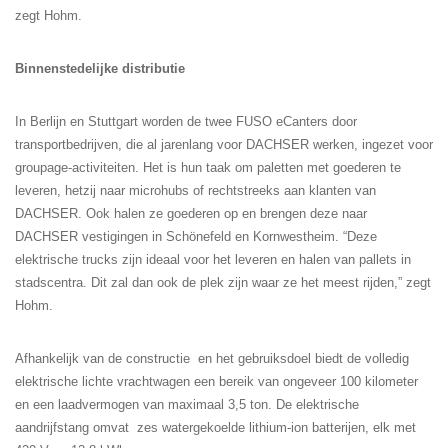
zegt Hohm.
Binnenstedelijke distributie
In Berlijn en Stuttgart worden de twee FUSO eCanters door
transportbedrijven, die al jarenlang voor DACHSER werken, ingezet voor
groupage-activiteiten. Het is hun taak om paletten met goederen te
leveren, hetzij naar microhubs of rechtstreeks aan klanten van
DACHSER. Ook halen ze goederen op en brengen deze naar
DACHSER vestigingen in Schönefeld en Kornwestheim. “Deze
elektrische trucks zijn ideaal voor het leveren en halen van pallets in
stadscentra. Dit zal dan ook de plek zijn waar ze het meest rijden,” zegt
Hohm.
Afhankelijk van de constructie en het gebruiksdoel biedt de volledig
elektrische lichte vrachtwagen een bereik van ongeveer 100 kilometer
en een laadvermogen van maximaal 3,5 ton. De elektrische
aandrijfstang omvat zes watergekoelde lithium-ion batterijen, elk met