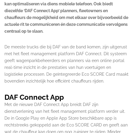
kan optimaliseren via diens mobiele telefoon. Ook biedt
diezelfde ‘DAF Connect App’ planners, fleetowners en
chauffeurs de mogelijkheid om met elkaar over bijvoorbeeld de
actuele rit te communiceren én deze communicatie vervolgens
centraal op te slaan.
De meeste trucks die bij DAF van de band komen, zijn uitgerust
met het fleet management platform DAF Connect. Dit systeem
geeft wagenparkbeheerders en planners via een online portal
real-time inzicht in de prestaties van hun voertuigen en
logistieke processen. De geïntegreerde Eco SCORE Card maakt
bovendien inzichtelijk hoe efficiënt chauffeurs rijden.
DAF Connect App
Met de nieuwe DAF Connect App breidt DAF zijn
dienstverlening van het fleet management platform verder uit.
De in Google Play en Apple App Store beschikbare app is
rechtstreeks gekoppeld aan de Eco SCORE CARD en geeft aan
wat de chauffeur kan doen om nog zuiniger te rijden. Minder