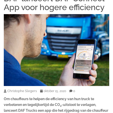
App voor hogere efficiency
Christophe Slegers
0
oktober 15, 2020
Om chauffeurs te helpen de efficiency van hun truck te
verbeteren en tegelijkertijd de CO
-uitstoot te verlagen,
2
lanceert DAF Trucks een app die het rijgedrag van de chauffeur