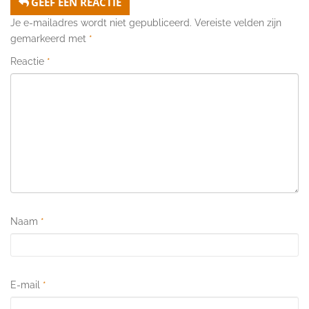
GEEF EEN REACTIE
Je e-mailadres wordt niet gepubliceerd.
Vereiste velden zijn
gemarkeerd met
*
Reactie
*
Naam
*
E-mail
*