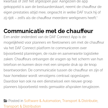
kwartaal of zelf het afgelopen jaar. Aangezien de app
gekoppeld is aan de bestuurderskaart, neemt de chauffeur de
eigen prestaties altijd mee, ongeacht in welke DAF truck hij of
zij rijdt – zelfs als de chauffeur meerdere werkgevers heeft.”
Communicatie met de chauffeur
Een ander onderdeel van de DAF Connect App is de
mogelijkheid voor planners en fleetowners om met de chauffeur
via het DAF Connect platform te communiceren over
bijvoorbeeld planningen, de route en aanverwante logistieke
zaken. Chauffeurs ontvangen de vragen op het scherm van hun
telefoon en kunnen deze met een simpele druk op de knop
beantwoorden. De communicatie tussen de chauffeur en zijn of
haar
homebase
wordt vervolgens centraal opgeslagen.
Daardoor kan ook na een dienstwissel een nieuwe groep
planners bijvoorbeeld reeds gemaakte afspraken teruglezen.
Posted in
Software & Automation
,
Transport & Distributie
,
Transport & Distribution