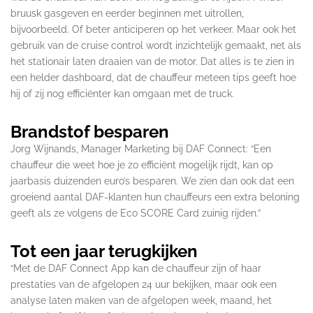
bruusk gasgeven en eerder beginnen met uitrollen,
bijvoorbeeld. Of beter anticiperen op het verkeer. Maar ook het
gebruik van de cruise control wordt inzichtelijk gemaakt, net als
het stationair laten draaien van de motor. Dat alles is te zien in
een helder dashboard, dat de chauffeur meteen tips geeft hoe
hij of zij nog efficiënter kan omgaan met de truck.
Brandstof besparen
Jorg Wijnands, Manager Marketing bij DAF Connect: “Een
chauffeur die weet hoe je zo efficiënt mogelijk rijdt, kan op
jaarbasis duizenden euro’s besparen. We zien dan ook dat een
groeiend aantal DAF-klanten hun chauffeurs een extra beloning
geeft als ze volgens de Eco SCORE Card zuinig rijden.”
Tot een jaar terugkijken
“Met de DAF Connect App kan de chauffeur zijn of haar
prestaties van de afgelopen 24 uur bekijken, maar ook een
analyse laten maken van de afgelopen week, maand, het