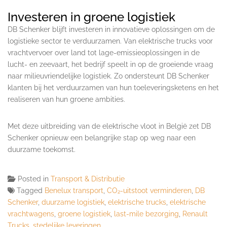
Investeren in groene logistiek
DB Schenker blijft investeren in innovatieve oplossingen om de
logistieke sector te verduurzamen. Van elektrische trucks voor
vrachtvervoer over land tot lage-emissieoplossingen in de
lucht- en zeevaart, het bedrijf speelt in op de groeiende vraag
naar milieuvriendelijke logistiek. Zo ondersteunt DB Schenker
klanten bij het verduurzamen van hun toeleveringsketens en het
realiseren van hun groene ambities.
Met deze uitbreiding van de elektrische vloot in België zet DB
Schenker opnieuw een belangrijke stap op weg naar een
duurzame toekomst.
Posted in
Transport & Distributie
Tagged
Benelux transport
,
CO₂-uitstoot verminderen
,
DB
Schenker
,
duurzame logistiek
,
elektrische trucks
,
elektrische
vrachtwagens
,
groene logistiek
,
last-mile bezorging
,
Renault
Trucks
,
stedelijke leveringen