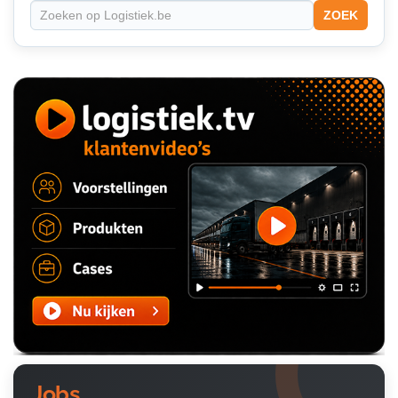
ZOEK
Jobs