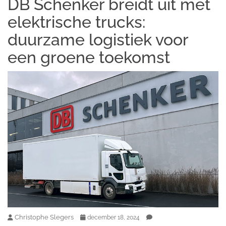
DB Schenker breidt uit met
elektrische trucks:
duurzame logistiek voor
een groene toekomst
Christophe Slegers
december 18, 2024