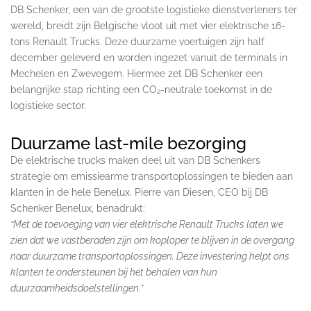
DB Schenker, een van de grootste logistieke dienstverleners ter
wereld, breidt zijn Belgische vloot uit met vier elektrische 16-
tons Renault Trucks. Deze duurzame voertuigen zijn half
december geleverd en worden ingezet vanuit de terminals in
Mechelen en Zwevegem. Hiermee zet DB Schenker een
belangrijke stap richting een CO₂-neutrale toekomst in de
logistieke sector.
Duurzame last-mile bezorging
De elektrische trucks maken deel uit van DB Schenkers
strategie om emissiearme transportoplossingen te bieden aan
klanten in de hele Benelux. Pierre van Diesen, CEO bij DB
Schenker Benelux, benadrukt:
“Met de toevoeging van vier elektrische Renault Trucks laten we
zien dat we vastberaden zijn om koploper te blijven in de overgang
naar duurzame transportoplossingen. Deze investering helpt ons
klanten te ondersteunen bij het behalen van hun
duurzaamheidsdoelstellingen.”