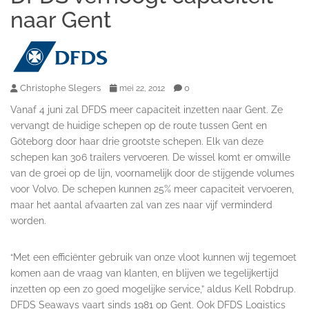
naar Gent
Christophe Slegers
0
mei 22, 2012
Vanaf 4 juni zal DFDS meer capaciteit inzetten naar Gent. Ze
vervangt de huidige schepen op de route tussen Gent en
Göteborg door haar drie grootste schepen. Elk van deze
schepen kan 306 trailers vervoeren. De wissel komt er omwille
van de groei op de lijn, voornamelijk door de stijgende volumes
voor Volvo. De schepen kunnen 25% meer capaciteit vervoeren,
maar het aantal afvaarten zal van zes naar vijf verminderd
worden.
“Met een efficiënter gebruik van onze vloot kunnen wij tegemoet
komen aan de vraag van klanten, en blijven we tegelijkertijd
inzetten op een zo goed mogelijke service,” aldus Kell Robdrup.
DFDS Seaways vaart sinds 1981 op Gent. Ook DFDS Logistics