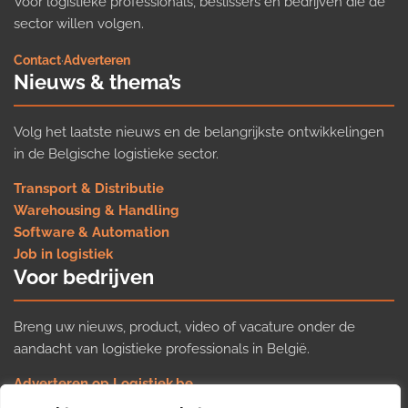
Voor logistieke professionals, beslissers en bedrijven die de
sector willen volgen.
Contact
·
Adverteren
Nieuws & thema’s
Volg het laatste nieuws en de belangrijkste ontwikkelingen
in de Belgische logistieke sector.
Transport & Distributie
Warehousing & Handling
Software & Automation
Job in logistiek
Voor bedrijven
Breng uw nieuws, product, video of vacature onder de
aandacht van logistieke professionals in België.
Adverteren op Logistiek.be
Nieuws insturen