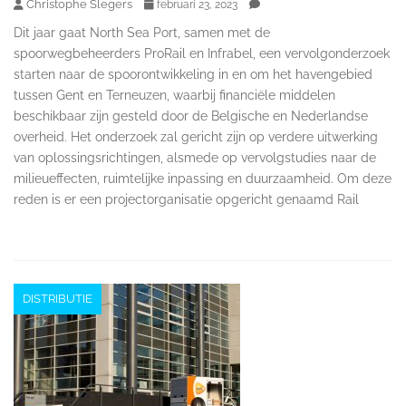
Christophe Slegers
februari 23, 2023
Dit jaar gaat North Sea Port, samen met de
spoorwegbeheerders ProRail en Infrabel, een vervolgonderzoek
starten naar de spoorontwikkeling in en om het havengebied
tussen Gent en Terneuzen, waarbij financiële middelen
beschikbaar zijn gesteld door de Belgische en Nederlandse
overheid. Het onderzoek zal gericht zijn op verdere uitwerking
van oplossingsrichtingen, alsmede op vervolgstudies naar de
milieueffecten, ruimtelijke inpassing en duurzaamheid. Om deze
reden is er een projectorganisatie opgericht genaamd Rail
DISTRIBUTIE