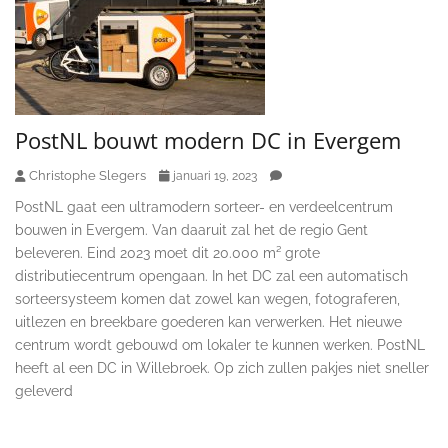
PostNL bouwt modern DC in Evergem
Christophe Slegers
januari 19, 2023
PostNL gaat een ultramodern sorteer- en verdeelcentrum
bouwen in Evergem. Van daaruit zal het de regio Gent
beleveren. Eind 2023 moet dit 20.000 m² grote
distributiecentrum opengaan. In het DC zal een automatisch
sorteersysteem komen dat zowel kan wegen, fotograferen,
uitlezen en breekbare goederen kan verwerken. Het nieuwe
centrum wordt gebouwd om lokaler te kunnen werken. PostNL
heeft al een DC in Willebroek. Op zich zullen pakjes niet sneller
geleverd