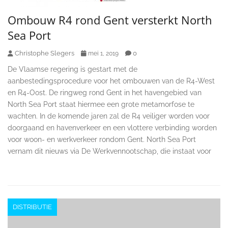
Ombouw R4 rond Gent versterkt North
Sea Port
Christophe Slegers
0
mei 1, 2019
De Vlaamse regering is gestart met de
aanbestedingsprocedure voor het ombouwen van de R4-West
en R4-Oost. De ringweg rond Gent in het havengebied van
North Sea Port staat hiermee een grote metamorfose te
wachten. In de komende jaren zal de R4 veiliger worden voor
doorgaand en havenverkeer en een vlottere verbinding worden
voor woon- en werkverkeer rondom Gent. North Sea Port
vernam dit nieuws via De Werkvennootschap, die instaat voor
DISTRIBUTIE