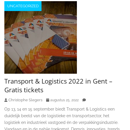
UNCATEGORIZED
Transport & Logistics 2022 in Gent –
Gratis tickets
Christophe Slegers
augustus 25, 2022
Op 13, 14 en 15 september biedt Transport & Logistics een
duidelijk beeld van de logistieke en transportsector, het
logistiek en industrieel vastgoed én de verpakkingsindustrie.
Vandaag en in de nabije toekomst. Demo’s, innovaties, trends,