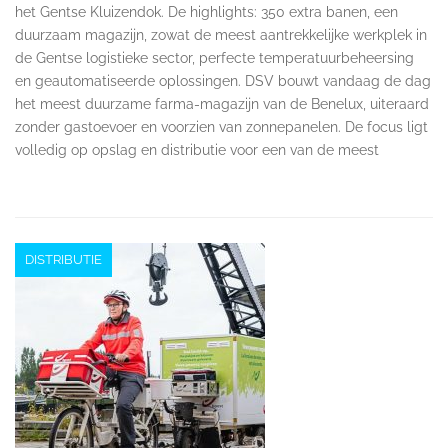
het Gentse Kluizendok. De highlights: 350 extra banen, een
duurzaam magazijn, zowat de meest aantrekkelijke werkplek in
de Gentse logistieke sector, perfecte temperatuurbeheersing
en geautomatiseerde oplossingen. DSV bouwt vandaag de dag
het meest duurzame farma-magazijn van de Benelux, uiteraard
zonder gastoevoer en voorzien van zonnepanelen. De focus ligt
volledig op opslag en distributie voor een van de meest
DISTRIBUTIE