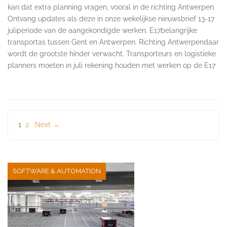
kan dat extra planning vragen, vooral in de richting Antwerpen.
Ontvang updates als deze in onze wekelijkse nieuwsbrief 13-17
juliperiode van de aangekondigde werken. E17belangrijke
transportas tussen Gent en Antwerpen. Richting Antwerpendaar
wordt de grootste hinder verwacht. Transporteurs en logistieke
planners moeten in juli rekening houden met werken op de E17
Berichten
1
2
Next →
paginering
SOFTWARE & AUTOMATION