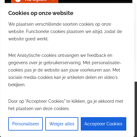
Cookies op onze website
We plaatsen verschillende soorten cookies op onze
Jobs
website. Functionele cookies plaatsen we altijd, zodat de
in logistiek, transport & supply
website goed werkt.
chain.
Bekijk jobs
Met Analytische cookies ontvangen we feedback en
gegevens over je gebruikerservaring. Met personalisatie-
cookies pas je de website aan jouw voorkeuren aan. Met
sociale media-cookies kan je artikelen delen en video's
bekijken.
Logistiek.be
Door op "Accepteer Cookies" te klikken, ga je akkoord met
het plaatsen van deze cookies.
Logistiek.be brengt dagelijks nieuws, trends en
praktijkverhalen over transport, warehousing, supply chain
Personaliseer
Weiger alles
Accepteer Cookies
en automatisering in België.