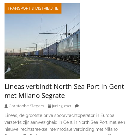
TRANSPORT & DISTRIBUTIE
Lineas verbindt North Sea Port in Gent
met Milano Segrate
Christophe Slegers
juni 17, 2021
Lineas, de grootste privé spoorvrachtoperator in Europa,
versterkt zijn aanwezigheid in Gent in North Sea Port met een
nieuwe, rechtstreekse intermodale verbinding met Milano