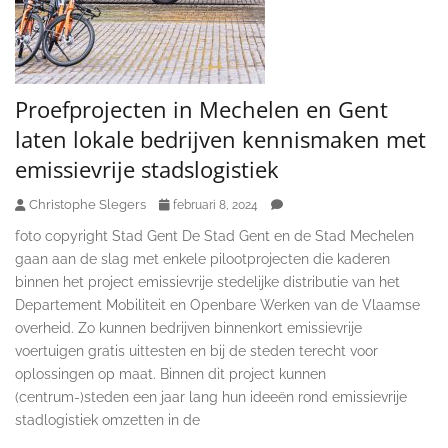
Proefprojecten in Mechelen en Gent
laten lokale bedrijven kennismaken met
emissievrije stadslogistiek
Christophe Slegers
februari 8, 2024
foto copyright Stad Gent De Stad Gent en de Stad Mechelen
gaan aan de slag met enkele pilootprojecten die kaderen
binnen het project emissievrije stedelijke distributie van het
Departement Mobiliteit en Openbare Werken van de Vlaamse
overheid. Zo kunnen bedrijven binnenkort emissievrije
voertuigen gratis uittesten en bij de steden terecht voor
oplossingen op maat. Binnen dit project kunnen
(centrum-)steden een jaar lang hun ideeën rond emissievrije
stadlogistiek omzetten in de