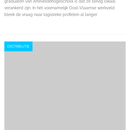
graduaten van Arteveldehogeschool is dat ze stevig lokaal
verankerd zijn. In het voornamelijk Oost-Vlaamse werkveld
bleek de vraag naar logistieke profielen al langer
DISTRIBUTIE