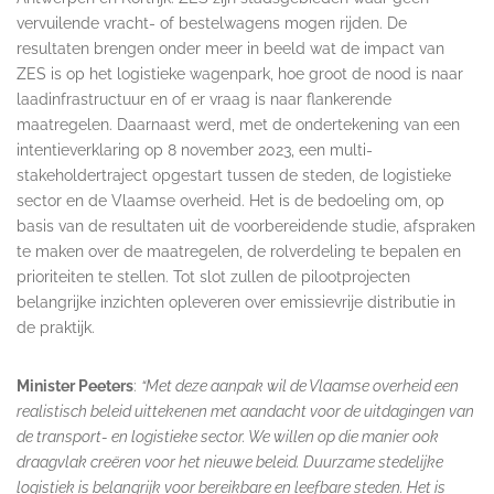
vervuilende vracht- of bestelwagens mogen rijden. De
resultaten brengen onder meer in beeld wat de impact van
ZES is op het logistieke wagenpark, hoe groot de nood is naar
laadinfrastructuur en of er vraag is naar flankerende
maatregelen. Daarnaast werd, met de ondertekening van een
intentieverklaring op 8 november 2023, een multi-
stakeholdertraject opgestart tussen de steden, de logistieke
sector en de Vlaamse overheid. Het is de bedoeling om, op
basis van de resultaten uit de voorbereidende studie, afspraken
te maken over de maatregelen, de rolverdeling te bepalen en
prioriteiten te stellen. Tot slot zullen de pilootprojecten
belangrijke inzichten opleveren over emissievrije distributie in
de praktijk.
Minister Peeters
:
“Met deze aanpak wil de Vlaamse overheid een
realistisch beleid uittekenen met aandacht voor de uitdagingen van
de transport- en logistieke sector. We willen op die manier ook
draagvlak creëren voor het nieuwe beleid. Duurzame stedelijke
logistiek is belangrijk voor bereikbare en leefbare steden. Het is