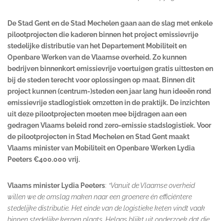
De Stad Gent en de Stad Mechelen gaan aan de slag met enkele
pilootprojecten die kaderen binnen het project emissievrije
stedelijke distributie van het Departement Mobiliteit en
Openbare Werken van de Vlaamse overheid. Zo kunnen
bedrijven binnenkort emissievrije voertuigen gratis uittesten en
bij de steden terecht voor oplossingen op maat. Binnen dit
project kunnen (centrum-)steden een jaar lang hun ideeën rond
emissievrije stadlogistiek omzetten in de praktijk. De inzichten
uit deze pilootprojecten moeten mee bijdragen aan een
gedragen Vlaams beleid rond zero-emissie stadslogistiek. Voor
de pilootprojecten in Stad Mechelen en Stad Gent maakt
Vlaams minister van Mobiliteit en Openbare Werken Lydia
Peeters €400.000 vrij.
Vlaams minister Lydia Peeters
:
“Vanuit de Vlaamse overheid
willen we de omslag maken naar een groenere én efficiëntere
stedelijke distributie. Het einde van de logistieke keten vindt vaak
binnen stedelijke kernen plaats. Helaas blijkt uit onderzoek dat die