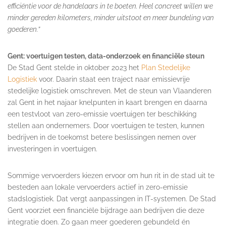
efficiëntie voor de handelaars in te boeten. Heel concreet willen we
minder gereden kilometers, minder uitstoot en meer bundeling van
goederen.”
Gent: voertuigen testen, data-onderzoek en financiële steun
De Stad Gent stelde in oktober 2023 het
Plan Stedelijke
Logistiek
voor. Daarin staat een traject naar emissievrije
stedelijke logistiek omschreven. Met de steun van Vlaanderen
zal Gent in het najaar knelpunten in kaart brengen en daarna
een testvloot van zero-emissie voertuigen ter beschikking
stellen aan ondernemers. Door voertuigen te testen, kunnen
bedrijven in de toekomst betere beslissingen nemen over
investeringen in voertuigen.
Sommige vervoerders kiezen ervoor om hun rit in de stad uit te
besteden aan lokale vervoerders actief in zero-emissie
stadslogistiek. Dat vergt aanpassingen in IT-systemen. De Stad
Gent voorziet een financiële bijdrage aan bedrijven die deze
integratie doen. Zo gaan meer goederen gebundeld én