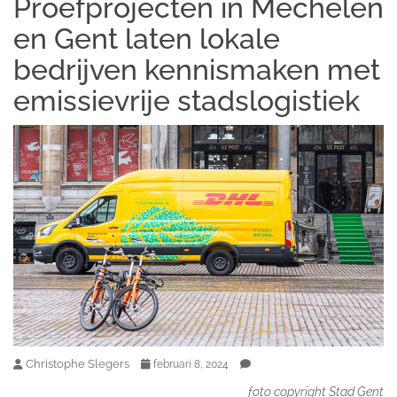
Proefprojecten in Mechelen
en Gent laten lokale
bedrijven kennismaken met
emissievrije stadslogistiek
Christophe Slegers
februari 8, 2024
foto copyright Stad Gent