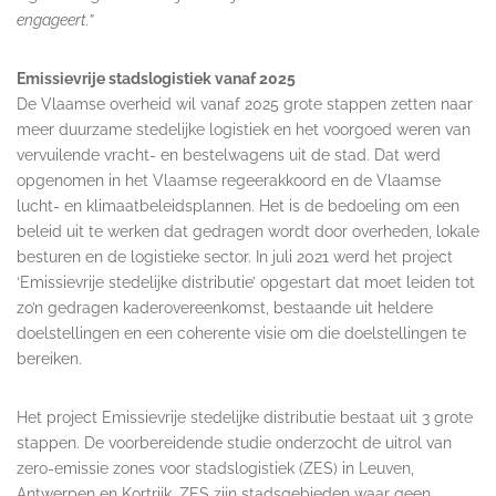
engageert.”
Emissievrije stadslogistiek vanaf 2025
De Vlaamse overheid wil vanaf 2025 grote stappen zetten naar
meer duurzame stedelijke logistiek en het voorgoed weren van
vervuilende vracht- en bestelwagens uit de stad. Dat werd
opgenomen in het Vlaamse regeerakkoord en de Vlaamse
lucht- en klimaatbeleidsplannen. Het is de bedoeling om een
beleid uit te werken dat gedragen wordt door overheden, lokale
besturen en de logistieke sector. In juli 2021 werd het project
‘Emissievrije stedelijke distributie’ opgestart dat moet leiden tot
zo’n gedragen kaderovereenkomst, bestaande uit heldere
doelstellingen en een coherente visie om die doelstellingen te
bereiken.
Het project Emissievrije stedelijke distributie bestaat uit 3 grote
stappen. De voorbereidende studie onderzocht de uitrol van
zero-emissie zones voor stadslogistiek (ZES) in Leuven,
Antwerpen en Kortrijk. ZES zijn stadsgebieden waar geen