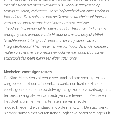
last mile vaak het meest vervuilend is. Door uitlaatgassen op
termijn te weren, verbeteren we de leefbaarheid van onze steden in
Vlaanderen. De resultaten van de Gentse en Mechelse initiatieven
vormen een interessante kennisbron om zero-emissie
stadslogistiek verder uit te rollen in andere Vlaamse steden. Deze
proefprojecten worden versterkt door ons nieuw project VIAVIA,
‘Vrachtvervoer Intelligent Aanpassen en Vergroenen via een
Integrale Aanpak’. Hiermee willen we van Vlaanderen de nummer 1
maken als het over zero-emissievrachtvervoer gaat. Duurzame
stadslogistiek heeft hierin een eigen taskforce.”
Mechelen: voertuigen testen
De Stad Mechelen zal een divers aanbod aan voertuigen, zoals
cargobikes met een afneembare container, licht elektrische
voertuigen, elektrische bestelwagens, gekoelde vrachtwagens …
ter beschikking stellen van bedrijven die leveren in Mechelen.
Het doel is om hen kennis te laten maken met de
mogelijkheden die vandaag al op de markt zijn. De stad werkt
hiervoor samen met verschillende logistieke ondernemingen uit