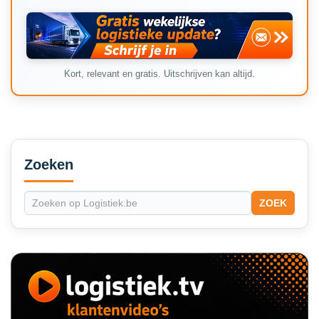
Kort, relevant en gratis. Uitschrijven kan altijd.
Secondary
Sidebar
Zoeken
ZOEK