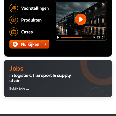
Jobs
in logistiek, transport & supply
chain.
Bekijk jobs