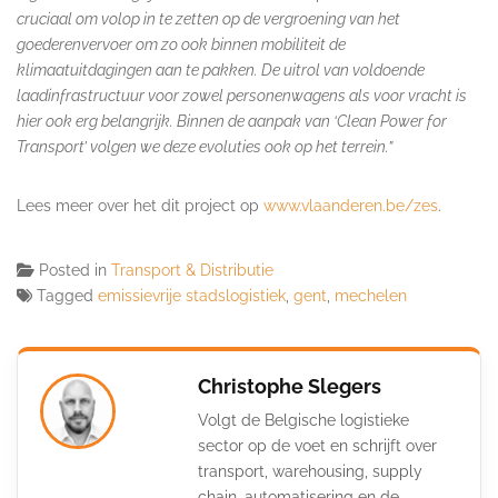
cruciaal om volop in te zetten op de vergroening van het
goederenvervoer om zo ook binnen mobiliteit de
klimaatuitdagingen aan te pakken. De uitrol van voldoende
laadinfrastructuur voor zowel personenwagens als voor vracht is
hier ook erg belangrijk. Binnen de aanpak van ‘Clean Power for
Transport’ volgen we deze evoluties ook op het terrein.”
Lees meer over het dit project op
www.vlaanderen.be/zes
.
Posted in
Transport & Distributie
Tagged
emissievrije stadslogistiek
,
gent
,
mechelen
Christophe Slegers
Volgt de Belgische logistieke
sector op de voet en schrijft over
transport, warehousing, supply
chain, automatisering en de