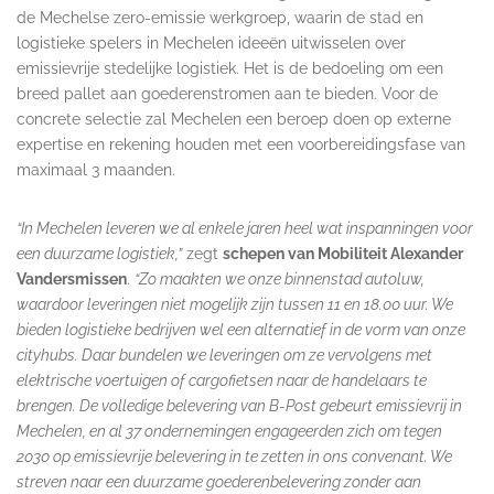
de Mechelse zero-emissie werkgroep, waarin de stad en
logistieke spelers in Mechelen ideeën uitwisselen over
emissievrije stedelijke logistiek. Het is de bedoeling om een
breed pallet aan goederenstromen aan te bieden. Voor de
concrete selectie zal Mechelen een beroep doen op externe
expertise en rekening houden met een voorbereidingsfase van
maximaal 3 maanden.
“In Mechelen leveren we al enkele jaren heel wat inspanningen voor
een duurzame logistiek,”
zegt
schepen van Mobiliteit Alexander
Vandersmissen
.
“Zo maakten we onze binnenstad autoluw,
waardoor leveringen niet mogelijk zijn tussen 11 en 18.00 uur. We
bieden logistieke bedrijven wel een alternatief in de vorm van onze
cityhubs. Daar bundelen we leveringen om ze vervolgens met
elektrische voertuigen of cargofietsen naar de handelaars te
brengen. De volledige belevering van B-Post gebeurt emissievrij in
Mechelen, en al 37 ondernemingen engageerden zich om tegen
2030 op emissievrije belevering in te zetten in ons convenant. We
streven naar een duurzame goederenbelevering zonder aan