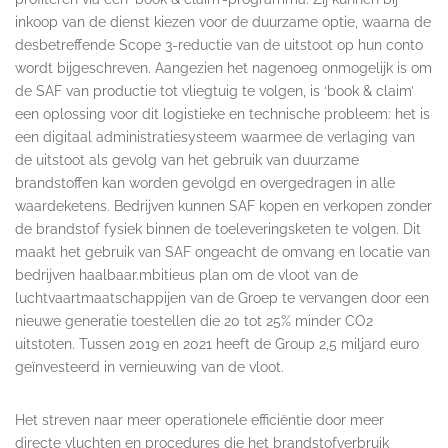
inkoop van de dienst kiezen voor de duurzame optie, waarna de
desbetreffende Scope 3-reductie van de uitstoot op hun conto
wordt bijgeschreven. Aangezien het nagenoeg onmogelijk is om
de SAF van productie tot vliegtuig te volgen, is ‘book & claim’
een oplossing voor dit logistieke en technische probleem: het is
een digitaal administratiesysteem waarmee de verlaging van
de uitstoot als gevolg van het gebruik van duurzame
brandstoffen kan worden gevolgd en overgedragen in alle
waardeketens. Bedrijven kunnen SAF kopen en verkopen zonder
de brandstof fysiek binnen de toeleveringsketen te volgen. Dit
maakt het gebruik van SAF ongeacht de omvang en locatie van
bedrijven haalbaar.mbitieus plan om de vloot van de
luchtvaartmaatschappijen van de Groep te vervangen door een
nieuwe generatie toestellen die 20 tot 25% minder CO2
uitstoten. Tussen 2019 en 2021 heeft de Group 2,5 miljard euro
geïnvesteerd in vernieuwing van de vloot.
Het streven naar meer operationele efficiëntie door meer
directe vluchten en procedures die het brandstofverbruik