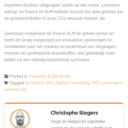
beperken (lichtere vliegtuigen, taxiën op één motor, constante
daling). Air France en KLM hebben zichzelf ten doel gesteld dat
de grondactiviteiten in 2030 CO2-neutraal moeten zijn.
Daarnaast mobiliseert Air France-KLM de gehele sector en
heeft de Groep toegezegd om innovatieve oplossingen te
ontwikkelen voor het ontwerp en onderhoud van vliegtuigen,
motoren en synthetische brandstoffen, wat geleidelijk moet
leiden tot een volledig koolstofvrije luchtvaart.
Posted in
Transport & Distributie
Tagged
Air France
,
DHL Global Forwarding
,
SAF
,
sustainable
aviation fuel
Christophe Slegers
Volgt de Belgische logistieke
sector op de voet en schrijft over