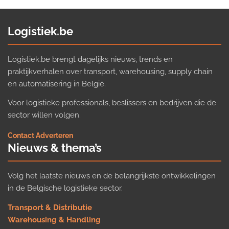
Logistiek.be
Logistiek.be brengt dagelijks nieuws, trends en
praktijkverhalen over transport, warehousing, supply chain
en automatisering in België.
Voor logistieke professionals, beslissers en bedrijven die de
sector willen volgen.
Contact
·
Adverteren
Nieuws & thema’s
Volg het laatste nieuws en de belangrijkste ontwikkelingen
in de Belgische logistieke sector.
Transport & Distributie
Warehousing & Handling