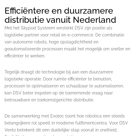
Efficiëntere en duurzamere
distributie vanuit Nederland
Met het Skypod Systeem versterkt DSV zijn positie als
logistieke partner voor retail en e-commerce. De combinatie
van autonome robots, hoge opslagdichtheid en
geautomatiseerde processen maakt het mogelijk om sneller en
efficiënter te werken.
Tegelijk draagt de technologie bij aan een duurzamere
logistieke operatie. Door ruimte efficiënter te benutten,
processen te optimaliseren en schaalbaar te automatiseren,
kan DSV beter inspelen op de toenemende vraag naar
betrouwbare en toekomstgerichte distributie.
De samenwerking met Exotec toont hoe robotica een steeds
belangrijkere rol speelt in moderne fulfilmentcentra. Voor DSV
Venlo betekent dit een duidelijke stap vooruit in snelheid,