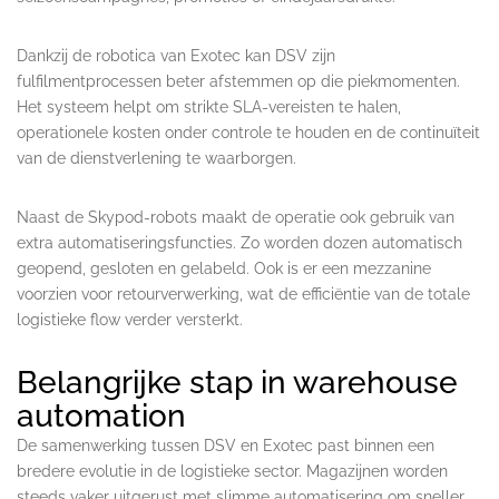
Dankzij de robotica van Exotec kan DSV zijn
fulfilmentprocessen beter afstemmen op die piekmomenten.
Het systeem helpt om strikte SLA-vereisten te halen,
operationele kosten onder controle te houden en de continuïteit
van de dienstverlening te waarborgen.
Naast de Skypod-robots maakt de operatie ook gebruik van
extra automatiseringsfuncties. Zo worden dozen automatisch
geopend, gesloten en gelabeld. Ook is er een mezzanine
voorzien voor retourverwerking, wat de efficiëntie van de totale
logistieke flow verder versterkt.
Belangrijke stap in warehouse
automation
De samenwerking tussen DSV en Exotec past binnen een
bredere evolutie in de logistieke sector. Magazijnen worden
steeds vaker uitgerust met slimme automatisering om sneller,