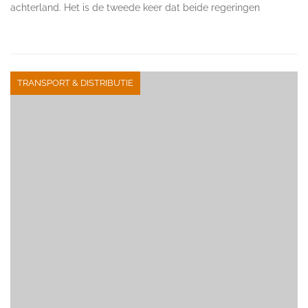
achterland. Het is de tweede keer dat beide regeringen
TRANSPORT & DISTRIBUTIE