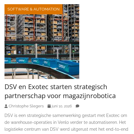
SOFTWARE & AUTOMATION
DSV en Exotec starten strategisch
partnerschap voor magazijnrobotica
Christophe Slegers
juni 10, 2026
DSV is een strategische samenwerking gestart met Exotec om
de warehouse-operaties in Venlo verder te automatiseren. Het
logistieke centrum van DSV werd uitgerust met het end-to-end