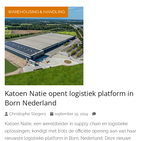
WAREHOUSING & HANDLING
Katoen Natie opent logistiek platform in
Born Nederland
Christophe Slegers
september 19, 2024
Katoen Natie, een wereldleider in supply chain en logistieke
oplossingen, kondigt met trots de officiële opening aan van haar
nieuwste logistieke platform in Born, Nederland. Deze nieuwe