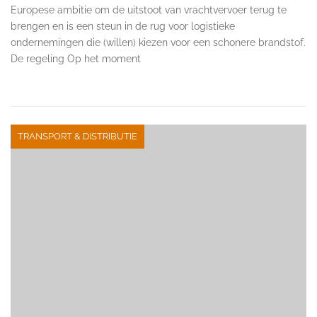
Europese ambitie om de uitstoot van vrachtvervoer terug te
brengen en is een steun in de rug voor logistieke
ondernemingen die (willen) kiezen voor een schonere brandstof.
De regeling Op het moment
TRANSPORT & DISTRIBUTIE