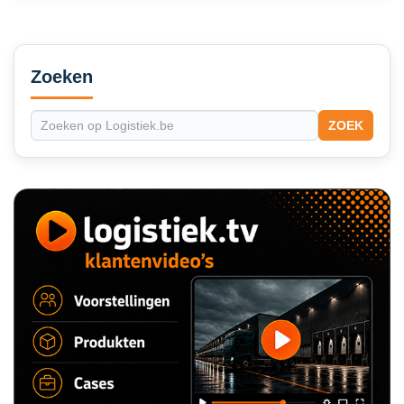
Secondary
Sidebar
Zoeken
ZOEK