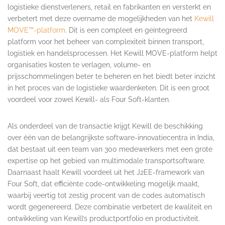
logistieke dienstverleners, retail en fabrikanten en versterkt en
verbetert met deze overname de mogelijkheden van het
Kewill
MOVE™-platform
. Dit is een compleet en geïntegreerd
platform voor het beheer van complexiteit binnen transport,
logistiek en handelsprocessen. Het Kewill MOVE-platform helpt
organisaties kosten te verlagen, volume- en
prijsschommelingen beter te beheren en het biedt beter inzicht
in het proces van de logistieke waardenketen. Dit is een groot
voordeel voor zowel Kewill- als Four Soft-klanten.
Als onderdeel van de transactie krijgt Kewill de beschikking
over één van de belangrijkste software-innovatiecentra in India,
dat bestaat uit een team van 300 medewerkers met een grote
expertise op het gebied van multimodale transportsoftware.
Daarnaast haalt Kewill voordeel uit het J2EE-framework van
Four Soft, dat efficiënte code-ontwikkeling mogelijk maakt,
waarbij veertig tot zestig procent van de codes automatisch
wordt gegenereerd. Deze combinatie verbetert de kwaliteit en
ontwikkeling van Kewill’s productportfolio en productiviteit.