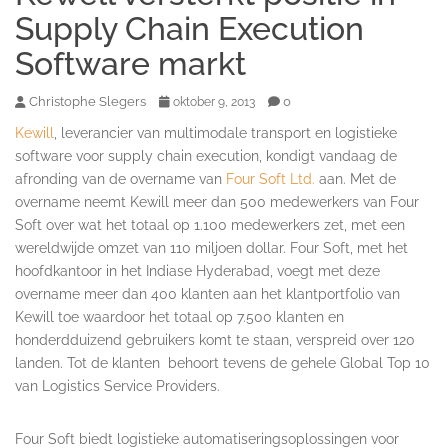
Supply Chain Execution
Software markt
Christophe Slegers
0
oktober 9, 2013
Kewill
, leverancier van multimodale transport en logistieke
software voor supply chain execution, kondigt vandaag de
afronding van de overname van
Four Soft Ltd.
aan. Met de
overname neemt Kewill meer dan 500 medewerkers van Four
Soft over wat het totaal op 1.100 medewerkers zet, met een
wereldwijde omzet van 110 miljoen dollar. Four Soft, met het
hoofdkantoor in het Indiase Hyderabad, voegt met deze
overname meer dan 400 klanten aan het klantportfolio van
Kewill toe waardoor het totaal op 7.500 klanten en
honderdduizend gebruikers komt te staan, verspreid over 120
landen. Tot de klanten behoort tevens de gehele Global Top 10
van Logistics Service Providers.
Four Soft biedt logistieke automatiseringsoplossingen voor