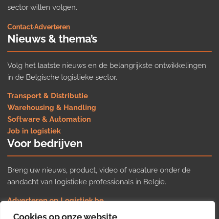
sector willen volgen.
Contact
·
Adverteren
Nieuws & thema’s
Volg het laatste nieuws en de belangrijkste ontwikkelingen
in de Belgische logistieke sector.
Transport & Distributie
Warehousing & Handling
Software & Automation
Job in logistiek
Voor bedrijven
Breng uw nieuws, product, video of vacature onder de
aandacht van logistieke professionals in België.
Adverteren op Logistiek.be
Nieuws insturen
Cookies op onze website