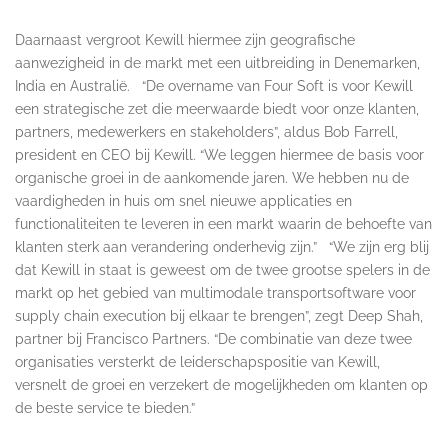
Daarnaast vergroot Kewill hiermee zijn geografische
aanwezigheid in de markt met een uitbreiding in Denemarken,
India en Australië. “De overname van Four Soft is voor Kewill
een strategische zet die meerwaarde biedt voor onze klanten,
partners, medewerkers en stakeholders”, aldus Bob Farrell,
president en CEO bij Kewill. “We leggen hiermee de basis voor
organische groei in de aankomende jaren. We hebben nu de
vaardigheden in huis om snel nieuwe applicaties en
functionaliteiten te leveren in een markt waarin de behoefte van
klanten sterk aan verandering onderhevig zijn.” “We zijn erg blij
dat Kewill in staat is geweest om de twee grootse spelers in de
markt op het gebied van multimodale transportsoftware voor
supply chain execution bij elkaar te brengen”, zegt Deep Shah,
partner bij Francisco Partners. “De combinatie van deze twee
organisaties versterkt de leiderschapspositie van Kewill,
versnelt de groei en verzekert de mogelijkheden om klanten op
de beste service te bieden.”