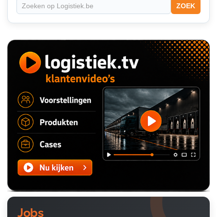
ZOEK
Jobs