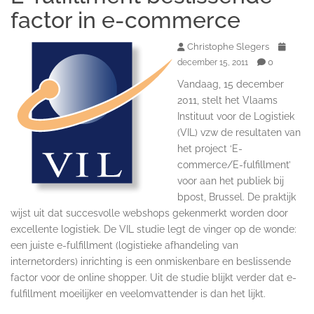
factor in e-commerce
Christophe Slegers
0
december 15, 2011
Vandaag, 15 december
2011, stelt het Vlaams
Instituut voor de Logistiek
(VIL) vzw de resultaten van
het project ‘E-
commerce/E-fulfillment’
voor aan het publiek bij
bpost, Brussel. De praktijk
wijst uit dat succesvolle webshops gekenmerkt worden door
excellente logistiek. De VIL studie legt de vinger op de wonde:
een juiste e-fulfillment (logistieke afhandeling van
internetorders) inrichting is een onmiskenbare en beslissende
factor voor de online shopper. Uit de studie blijkt verder dat e-
fulfillment moeilijker en veelomvattender is dan het lijkt.