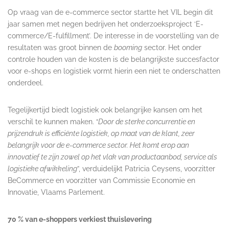
Op vraag van de e-commerce sector startte het VIL begin dit
jaar samen met negen bedrijven het onderzoeksproject ‘E-
commerce/E-fulfillment’. De interesse in de voorstelling van de
resultaten was groot binnen de
booming
sector. Het onder
controle houden van de kosten is de belangrijkste succesfactor
voor e-shops en logistiek vormt hierin een niet te onderschatten
onderdeel.
Tegelijkertijd biedt logistiek ook belangrijke kansen om het
verschil te kunnen maken. “
Door de sterke concurrentie en
prijzendruk is efficiënte logistiek, op maat van de klant, zeer
belangrijk voor de e-commerce sector. Het komt erop aan
innovatief te zijn zowel op het vlak van productaanbod, service als
logistieke afwikkeling
”, verduidelijkt Patricia Ceysens, voorzitter
BeCommerce en voorzitter van Commissie Economie en
Innovatie, Vlaams Parlement.
70 % van e-shoppers verkiest thuislevering