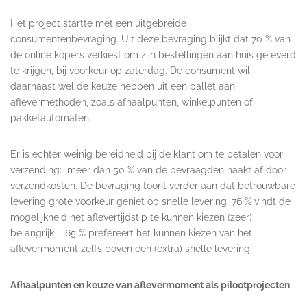
Het project startte met een uitgebreide
consumentenbevraging. Uit deze bevraging blijkt dat 70 % van
de online kopers verkiest om zijn bestellingen aan huis geleverd
te krijgen, bij voorkeur op zaterdag. De consument wil
daarnaast wel de keuze hebben uit een pallet aan
aflevermethoden, zoals afhaalpunten, winkelpunten of
pakketautomaten.
Er is echter weinig bereidheid bij de klant om te betalen voor
verzending: meer dan 50 % van de bevraagden haakt af door
verzendkosten. De bevraging toont verder aan dat betrouwbare
levering grote voorkeur geniet op snelle levering: 76 % vindt de
mogelijkheid het aflevertijdstip te kunnen kiezen (zeer)
belangrijk – 65 % prefereert het kunnen kiezen van het
aflevermoment zelfs boven een (extra) snelle levering.
Afhaalpunten en keuze van aflevermoment als pilootprojecten