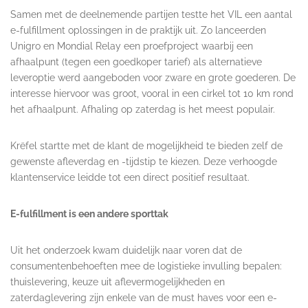
Samen met de deelnemende partijen testte het VIL een aantal
e-fulfillment oplossingen in de praktijk uit. Zo lanceerden
Unigro en Mondial Relay een proefproject waarbij een
afhaalpunt (tegen een goedkoper tarief) als alternatieve
leveroptie werd aangeboden voor zware en grote goederen. De
interesse hiervoor was groot, vooral in een cirkel tot 10 km rond
het afhaalpunt. Afhaling op zaterdag is het meest populair.
Krëfel startte met de klant de mogelijkheid te bieden zelf de
gewenste afleverdag en -tijdstip te kiezen. Deze verhoogde
klantenservice leidde tot een direct positief resultaat.
E-fulfillment is een andere sporttak
Uit het onderzoek kwam duidelijk naar voren dat de
consumentenbehoeften mee de logistieke invulling bepalen:
thuislevering, keuze uit aflevermogelijkheden en
zaterdaglevering zijn enkele van de must haves voor een e-