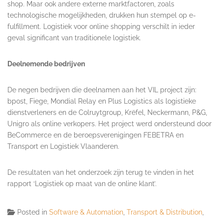
shop. Maar ook andere externe marktfactoren, zoals
technologische mogelijkheden, drukken hun stempel op e-
fulfillment. Logistiek voor online shopping verschilt in ieder
geval significant van traditionele logistiek.
Deelnemende bedrijven
De negen bedrijven die deelnamen aan het VIL project zijn:
bpost, Fiege, Mondial Relay en Plus Logistics als logistieke
dienstverleners en de Colruytgroup, Krëfel, Neckermann, P&G,
Unigro als online verkopers. Het project werd ondersteund door
BeCommerce en de beroepsverenigingen FEBETRA en
Transport en Logistiek Vlaanderen.
De resultaten van het onderzoek zijn terug te vinden in het
rapport ‘Logistiek op maat van de online klant’.
Posted in
Software & Automation
,
Transport & Distribution
,