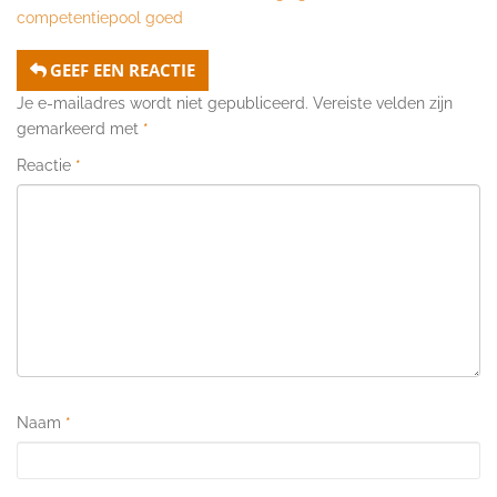
competentiepool goed
GEEF EEN REACTIE
Je e-mailadres wordt niet gepubliceerd.
Vereiste velden zijn
gemarkeerd met
*
Reactie
*
Naam
*