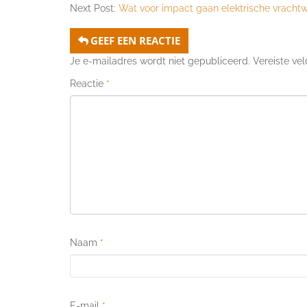
Next Post:
Wat voor impact gaan elektrische vrach
GEEF EEN REACTIE
Je e-mailadres wordt niet gepubliceerd.
Vereiste ve
Reactie
*
Naam
*
E-mail
*