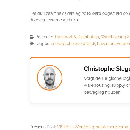
Het duurzaamheidsverslag 2019 werd opgesteld co
door een externe auditeur.
Posted in
Transport & Distribution
,
Warehousing &
Tagged
ecologische voetafdruk
,
haven antwerpen
Christophe Sleg
Volgt de Belgische logi
warehousing, supply ch
beweging houden.
Previous Post:
VISTA, ‘s Werelds grootste servicemar