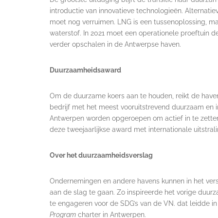
introductie van innovatieve technologieën. Alterna
moet nog verruimen. LNG is een tussenoplossing, m
waterstof. In 2021 moet een operationele proeftuin
verder opschalen in de Antwerpse haven.
Duurzaamheidsaward
Om de duurzame koers aan te houden, reikt de have
bedrijf met het meest vooruitstrevend duurzaam en inn
Antwerpen worden opgeroepen om actief in te zett
deze tweejaarlijkse award met internationale uitstrali
Over het duurzaamheidsverslag
Ondernemingen en andere havens kunnen in het vers
aan de slag te gaan. Zo inspireerde het vorige duur
te engageren voor de SDG’s van de VN. dat leidde in
Program
charter in Antwerpen.