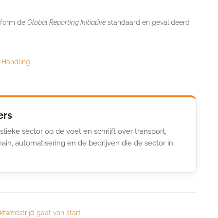
nform de
Global Reporting Initiative
standaard en gevalideerd
 Handling
ers
stieke sector op de voet en schrijft over transport,
ain, automatisering en de bedrijven die de sector in
ktwedstrijd gaat van start