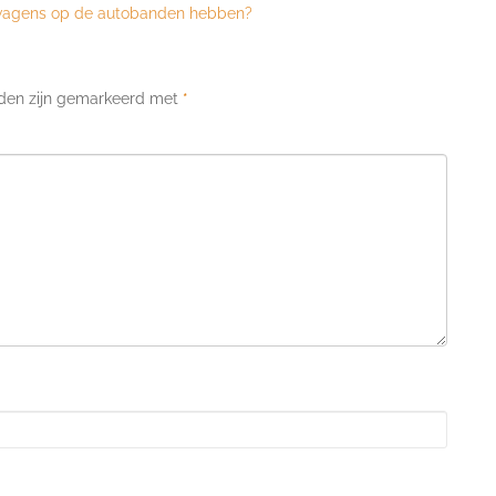
twagens op de autobanden hebben?
lden zijn gemarkeerd met
*