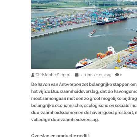
Christophe Slegers
0
september 11, 2019
De haven van Antwerpen zet belangrijke stappen om 
het vijfde Duurzaamheidsverslag, dat de havengeme
moet samengaan met een zo groot mogelijke bijdrage
belangrijke economische, ecologische en sociale ind
duurzaamheidsdomeinen de haven goed presteert, ma
volledige duurzaamheidsverslag.
Overslag en productie gedijt