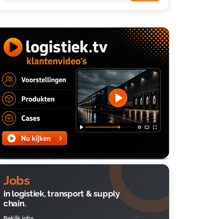
Jobs
in logistiek, transport & supply
chain.
Bekijk jobs