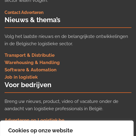
sector willen volgen.
Contact
·
Adverteren
Nieuws & thema’s
Volg het laatste nieuws en de belangrijkste ontwikkelingen
in de Belgische logistieke sector.
Transport & Distributie
Warehousing & Handling
Software & Automation
Job in logistiek
Voor bedrijven
Breng uw nieuws, product, video of vacature onder de
aandacht van logistieke professionals in België.
Adverteren op Logistiek.be
Nieuws insturen
Cookies op onze website
Uw video op Logistiek.TV