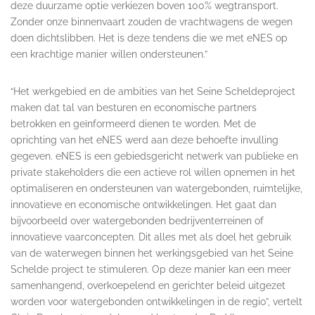
deze duurzame optie verkiezen boven 100% wegtransport.
Zonder onze binnenvaart zouden de vrachtwagens de wegen
doen dichtslibben. Het is deze tendens die we met eNES op
een krachtige manier willen ondersteunen.”
“Het werkgebied en de ambities van het Seine Scheldeproject
maken dat tal van besturen en economische partners
betrokken en geïnformeerd dienen te worden. Met de
oprichting van het eNES werd aan deze behoefte invulling
gegeven. eNES is een gebiedsgericht netwerk van publieke en
private stakeholders die een actieve rol willen opnemen in het
optimaliseren en ondersteunen van watergebonden, ruimtelijke,
innovatieve en economische ontwikkelingen. Het gaat dan
bijvoorbeeld over watergebonden bedrijventerreinen of
innovatieve vaarconcepten. Dit alles met als doel het gebruik
van de waterwegen binnen het werkingsgebied van het Seine
Schelde project te stimuleren. Op deze manier kan een meer
samenhangend, overkoepelend en gerichter beleid uitgezet
worden voor watergebonden ontwikkelingen in de regio”, vertelt