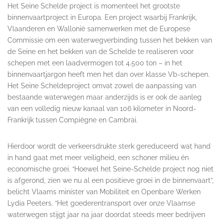
Het Seine Schelde project is momenteel het grootste
binnenvaartproject in Europa. Een project waarbij Frankrijk,
Vlaanderen en Wallonië samenwerken met de Europese
Commissie om een waterwegverbinding tussen het bekken van
de Seine en het bekken van de Schelde te realiseren voor
schepen met een laadvermogen tot 4.500 ton – in het
binnenvaartjargon heeft men het dan over klasse Vb-schepen.
Het Seine Scheldeproject omvat zowel de aanpassing van
bestaande waterwegen maar anderzijds is er ook de aanleg
van een volledig nieuw kanaal van 106 kilometer in Noord-
Frankrijk tussen Compiègne en Cambrai.
Hierdoor wordt de verkeersdrukte sterk gereduceerd wat hand
in hand gaat met meer veiligheid, een schoner milieu én
economische groei. “Hoewel het Seine-Schelde project nog niet
is afgerond, zien we nu al een positieve groei in de binnenvaart”,
belicht Vlaams minister van Mobiliteit en Openbare Werken
Lydia Peeters. “Het goederentransport over onze Vlaamse
waterwegen stijgt jaar na jaar doordat steeds meer bedrijven