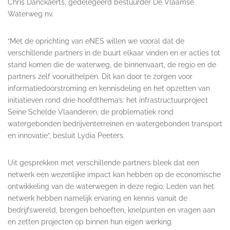
Chris Danckaerts, gedelegeerd bestuurder De Vlaamse
Waterweg nv.
“Met de oprichting van eNES willen we vooral dat de
verschillende partners in de buurt elkaar vinden en er acties tot
stand komen die de waterweg, de binnenvaart, de regio en de
partners zelf vooruithelpen. Dit kan door te zorgen voor
informatiedoorstroming en kennisdeling en het opzetten van
initiatieven rond drie hoofdthema’s: het infrastructuurproject
Seine Schelde Vlaanderen, de problematiek rond
watergebonden bedrijventerreinen en watergebonden transport
en innovatie”, besluit Lydia Peeters.
Uit gesprekken met verschillende partners bleek dat een
netwerk een wezenlijke impact kan hebben op de economische
ontwikkeling van de waterwegen in deze regio. Leden van het
netwerk hebben namelijk ervaring en kennis vanuit de
bedrijfswereld, brengen behoeften, knelpunten en vragen aan
en zetten projecten op binnen hun eigen werking.