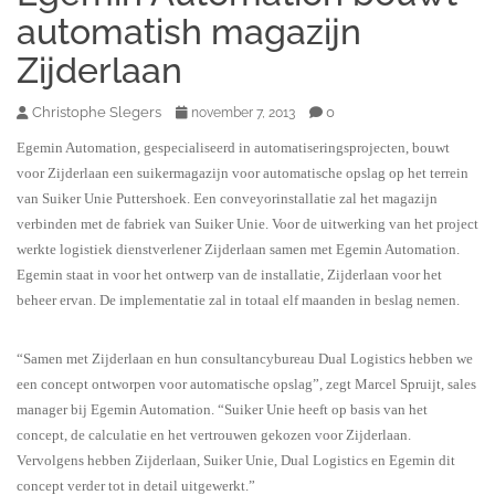
automatish magazijn
Zijderlaan
Christophe Slegers
0
november 7, 2013
Egemin Automation, gespecialiseerd in automatiseringsprojecten, bouwt
voor Zijderlaan een suikermagazijn voor automatische opslag op het terrein
van Suiker Unie Puttershoek. Een conveyorinstallatie zal het magazijn
verbinden met de fabriek van Suiker Unie. Voor de uitwerking van het project
werkte logistiek dienstverlener Zijderlaan samen met Egemin Automation.
Egemin staat in voor het ontwerp van de installatie, Zijderlaan voor het
beheer ervan. De implementatie zal in totaal elf maanden in beslag nemen.
“Samen met Zijderlaan en hun consultancybureau Dual Logistics hebben we
een concept ontworpen voor automatische opslag”, zegt Marcel Spruijt, sales
manager bij Egemin Automation. “Suiker Unie heeft op basis van het
concept, de calculatie en het vertrouwen gekozen voor Zijderlaan.
Vervolgens hebben Zijderlaan, Suiker Unie, Dual Logistics en Egemin dit
concept verder tot in detail uitgewerkt.”