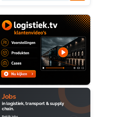
Jobs
in logistiek, transport & supply
chain.
Bekijk jobs