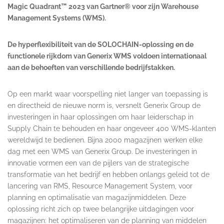
Magic Quadrant™ 2023 van Gartner® voor zijn Warehouse
Management Systems (WMS).
De hyperflexibiliteit van de SOLOCHAIN-oplossing en de
functionele rijkdom van Generix WMS voldoen internationaal
aan de behoeften van verschillende bedrijfstakken.
Op een markt waar voorspelling niet langer van toepassing is
en directheid de nieuwe norm is, versnelt Generix Group de
investeringen in haar oplossingen om haar leiderschap in
Supply Chain te behouden en haar ongeveer 400 WMS-klanten
wereldwijd te bedienen. Bijna 2000 magazijnen werken elke
dag met een WMS van Generix Group. De investeringen in
innovatie vormen een van de pijlers van de strategische
transformatie van het bedrijf en hebben onlangs geleid tot de
lancering van RMS, Resource Management System, voor
planning en optimalisatie van magazijnmiddelen. Deze
oplossing richt zich op twee belangrijke uitdagingen voor
magazijnen: het optimaliseren van de planning van middelen