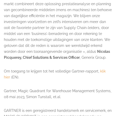
markt combineert deze oplossing prestatieanalyse en planning
van gecombineerde middelen (mens en machines) ten behoeve
van dagelijkse efficiëntie in het magazijn. We blijven onze
investeringen voortzetten en zelfs intensiveren om meer dan
ooit de favoriete partner te zijn van Supply Chain-leiders, door
middel van een ‘business’-benadering en door rekening te
houden met de toekomstige uitdagingen van onze klanten. We
geloven dat dit de reden is waarom we wereldwijd erkend
worden door een toonaangevende organisatie », aldus
Nicolas
Picquerey, Chief Solutions & Services Officer
, Generix Group.
Om toegang te krijgen tot het volledige Gartner-rapport,
klik
hier
(EN).
Gartner, Magic Quadrant for Warehouse Management Systems,
08 mai 2023, Simon Tunstall, et.al.
GARTNER is een geregistreerd handelsmerk en servicemerk, en