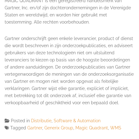
MAGIC QUADRANT is een geregistreerd handelsmerk van
Gartner, Inc. en/of zijn dochterondernemingen in de Verenigde
Staten en wereldwijd, en worden hier gebruikt met
toestemming. Alle rechten voorbehouden.
Gartner onderschrijft geen enkele leverancier, product of dienst
die wordt beschreven in zijn onderzoekpublicaties, en adviseert
gebruikers van deze technologieën niet om uitsluitend
leveranciers te kiezen op basis van de hoogste beoordelingen
of andere aanduidingen. De onderzoekpublicaties van Gartner
vertegenwoordigen de meningen van de onderzoeksorganisatie
van Gartner en mogen niet worden opgevat als feitelijke
verklaringen. Gartner wijst elke garantie, expliciet of impliciet,
met betrekking tot dit onderzoek af, inclusief elke garantie van
verkoopbaarheid of geschiktheid voor een bepaald doel.
Posted in
Distributie
,
Software & Automation
Tagged
Gartner
,
Generix Group
,
Magic Quadrant
,
WMS