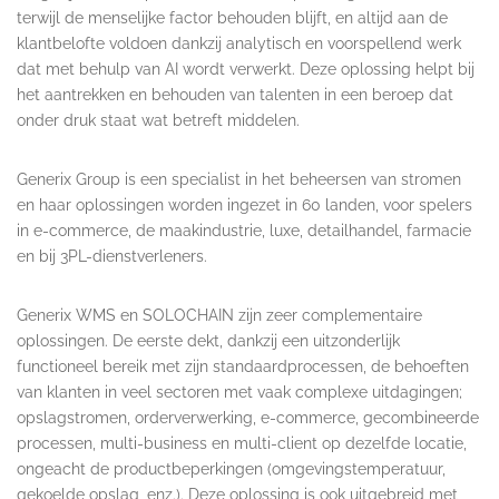
terwijl de menselijke factor behouden blijft, en altijd aan de
klantbelofte voldoen dankzij analytisch en voorspellend werk
dat met behulp van AI wordt verwerkt. Deze oplossing helpt bij
het aantrekken en behouden van talenten in een beroep dat
onder druk staat wat betreft middelen.
Generix Group is een specialist in het beheersen van stromen
en haar oplossingen worden ingezet in 60 landen, voor spelers
in e-commerce, de maakindustrie, luxe, detailhandel, farmacie
en bij 3PL-dienstverleners.
Generix WMS en SOLOCHAIN zijn zeer complementaire
oplossingen. De eerste dekt, dankzij een uitzonderlijk
functioneel bereik met zijn standaardprocessen, de behoeften
van klanten in veel sectoren met vaak complexe uitdagingen;
opslagstromen, orderverwerking, e-commerce, gecombineerde
processen, multi-business en multi-client op dezelfde locatie,
ongeacht de productbeperkingen (omgevingstemperatuur,
gekoelde opslag, enz.). Deze oplossing is ook uitgebreid met