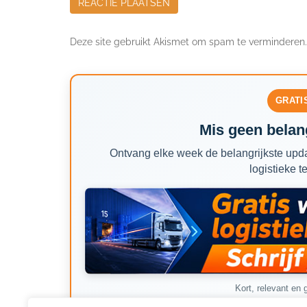
Deze site gebruikt Akismet om spam te verminderen
GRATI
Mis geen belang
Ontvang elke week de belangrijkste upda
logistieke t
Kort, relevant en g