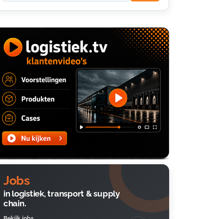
Jobs
in logistiek, transport & supply
chain.
Bekijk jobs