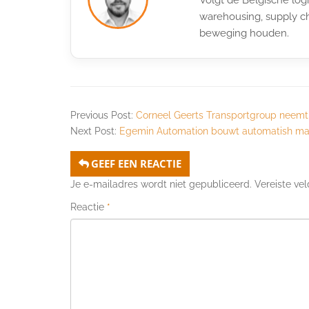
warehousing, supply ch
beweging houden.
Previous Post:
Corneel Geerts Transportgroup neemt
Next Post:
Egemin Automation bouwt automatish mag
GEEF EEN REACTIE
Je e-mailadres wordt niet gepubliceerd.
Vereiste ve
Reactie
*