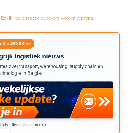
.
Bekijk hoe je reactie gegevens worden verwerkt
.
S NIEUWSBRIEF
rijk logistiek nieuws
tes over transport, warehousing, supply chain en
echnologie in België.
ratis. Uitschrijven kan altijd.