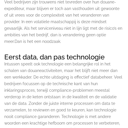
Veel bedrijven zijn trouwens niet tevreden over hun douane-
expediteur, maar blijven er toch aan vasthouden uit gewoonte
of uit vrees voor de complexiteit van het veranderen van
provider. In een volatiele maatschappij is deze mindset
gevaarlijk. Als het serviceniveau niet in lijn ligt met de risico’s en
ambities van het bedrijf, dan is verandering geen optie
meer.Dan is het een noodzaak.
Eerst data, dan pas technologie
Intussen speelt ook technologie een belangrijke rol in het
schalen van douaneactiviteiten, maar het blijft niet meer dan
een werkkader. De echte uitdaging is effectief databeheer. Veel
bedrijven focussen op de technische kant van hun
inklaringsproces, terwijl compliance-problemen meestal
verderop in de keten ontstaan: in de kwaliteit en de validatie
van de data. Zonder de juiste interne processen om data te
verzamelen, te reviewen en goed te keuren, kan technologie
nooit compliance garanderen. Technologie is met andere
woorden een krachtige hefboom om processen te verbeteren,