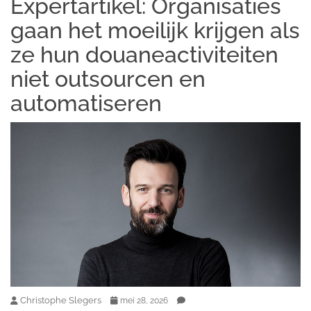
Expertartikel: Organisaties
gaan het moeilijk krijgen als
ze hun douaneactiviteiten
niet outsourcen en
automatiseren
Christophe Slegers
mei 28, 2026