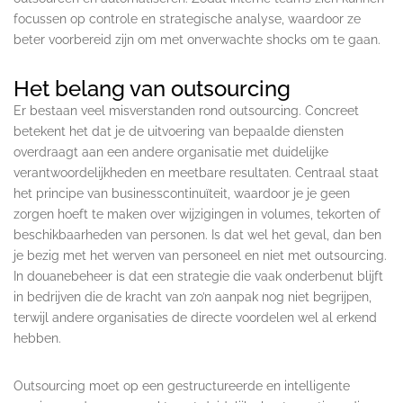
focussen op controle en strategische analyse, waardoor ze
beter voorbereid zijn om met onverwachte shocks om te gaan.
Het belang van outsourcing
Er bestaan veel misverstanden rond outsourcing. Concreet
betekent het dat je de uitvoering van bepaalde diensten
overdraagt aan een andere organisatie met duidelijke
verantwoordelijkheden en meetbare resultaten. Centraal staat
het principe van businesscontinuïteit, waardoor je je geen
zorgen hoeft te maken over wijzigingen in volumes, tekorten of
beschikbaarheden van personen. Is dat wel het geval, dan ben
je bezig met het werven van personeel en niet met outsourcing.
In douanebeheer is dat een strategie die vaak onderbenut blijft
in bedrijven die de kracht van zo’n aanpak nog niet begrijpen,
terwijl andere organisaties de directe voordelen wel al erkend
hebben.
Outsourcing moet op een gestructureerde en intelligente