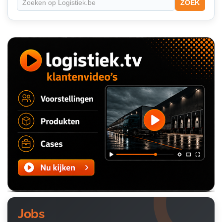
ZOEK
Jobs