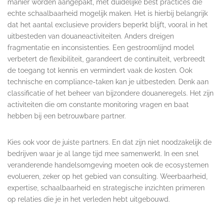
manier worden aangepakt, met duidelijke best practices die
echte schaalbaarheid mogelijk maken. Het is hierbij belangrijk
dat het aantal exclusieve providers beperkt blijft, vooral in het
uitbesteden van douaneactiviteiten. Anders dreigen
fragmentatie en inconsistenties. Een gestroomlijnd model
verbetert de flexibiliteit, garandeert de continuïteit, verbreedt
de toegang tot kennis en vermindert vaak de kosten. Ook
technische en compliance-taken kan je uitbesteden. Denk aan
classificatie of het beheer van bijzondere douaneregels. Het zijn
activiteiten die om constante monitoring vragen en baat
hebben bij een betrouwbare partner.
Kies ook voor de juiste partners. En dat zijn niet noodzakelijk de
bedrijven waar je al lange tijd mee samenwerkt. In een snel
veranderende handelsomgeving moeten ook de ecosystemen
evolueren, zeker op het gebied van consulting. Weerbaarheid,
expertise, schaalbaarheid en strategische inzichten primeren
op relaties die je in het verleden hebt uitgebouwd.