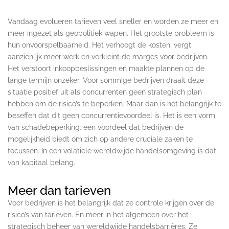
Vandaag evolueren tarieven veel sneller en worden ze meer en
meer ingezet als geopolitiek wapen. Het grootste probleem is
hun onvoorspelbaarheid. Het verhoogt de kosten, vergt
aanzienlijk meer werk en verkleint de marges voor bedrijven.
Het verstoort inkoopbeslissingen en maakte plannen op de
lange termijn onzeker. Voor sommige bedrijven draait deze
situatie positief uit als concurrenten geen strategisch plan
hebben om de risico’s te beperken. Maar dan is het belangrijk te
beseffen dat dit geen concurrentievoordeel is. Het is een vorm
van schadebeperking: een voordeel dat bedrijven de
mogelijkheid biedt om zich op andere cruciale zaken te
focussen. In een volatiele wereldwijde handelsomgeving is dat
van kapitaal belang.
Meer dan tarieven
Voor bedrijven is het belangrijk dat ze controle krijgen over de
risico’s van tarieven. En meer in het algemeen over het
strategisch beheer van wereldwijde handelsbarrières. Ze