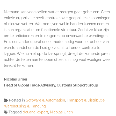
Niemand kan voorspellen wat er morgen gaat gebeuren. Geen
enkele organisatie heeft controle over geopolitieke spanningen
of nieuwe wetten. Wat bedrijven wel in handen kunnen nemen,
is hun organisatie- en functionele structuur. Zodat ze klaar zijn
om te anticiperen en te reageren op onverwachte wendingen.
Er is een ander operationeel model nodig voor het beheer van
wereldhandel om de huidige volatiliteit onder controle te
krijgen. Wie nu niet op de kar springt, dreigt de komende jaren
achter de feiten aan te lopen of zelfs in nog veel woeliger weer
terecht te komen.
Nicolas Urien
Head of Global Trade Advisory, Customs Support Group
Posted in
Software & Automation
,
Transport & Distributie
,
Warehousing & Handling
Tagged
douane
,
expert
,
Nicolas Urien