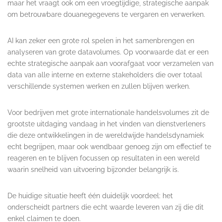
maar het vraagt ook om een vroegtijdige, strategische aanpak
om betrouwbare douanegegevens te vergaren en verwerken.
AI kan zeker een grote rol spelen in het samenbrengen en
analyseren van grote datavolumes. Op voorwaarde dat er een
echte strategische aanpak aan voorafgaat voor verzamelen van
data van alle interne en externe stakeholders die over totaal
verschillende systemen werken en zullen blijven werken.
Voor bedrijven met grote internationale handelsvolumes zit de
grootste uitdaging vandaag in het vinden van dienstverleners
die deze ontwikkelingen in de wereldwijde handelsdynamiek
echt begrijpen, maar ook wendbaar genoeg zijn om effectief te
reageren en te blijven focussen op resultaten in een wereld
waarin snelheid van uitvoering bijzonder belangrijk is.
De huidige situatie heeft één duidelijk voordeel: het
onderscheidt partners die echt waarde leveren van zij die dit
enkel claimen te doen.