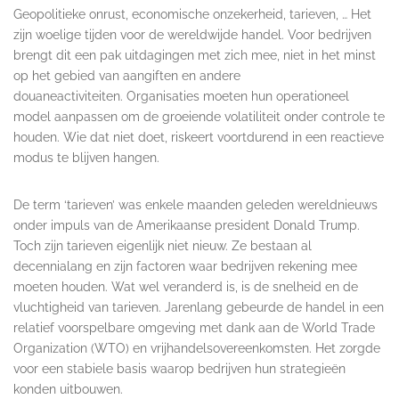
Geopolitieke onrust, economische onzekerheid, tarieven, … Het
zijn woelige tijden voor de wereldwijde handel. Voor bedrijven
brengt dit een pak uitdagingen met zich mee, niet in het minst
op het gebied van aangiften en andere
douaneactiviteiten. Organisaties moeten hun operationeel
model aanpassen om de groeiende volatiliteit onder controle te
houden. Wie dat niet doet, riskeert voortdurend in een reactieve
modus te blijven hangen.
De term ‘tarieven’ was enkele maanden geleden wereldnieuws
onder impuls van de Amerikaanse president Donald Trump.
Toch zijn tarieven eigenlijk niet nieuw. Ze bestaan al
decennialang en zijn factoren waar bedrijven rekening mee
moeten houden. Wat wel veranderd is, is de snelheid en de
vluchtigheid van tarieven. Jarenlang gebeurde de handel in een
relatief voorspelbare omgeving met dank aan de World Trade
Organization (WTO) en vrijhandelsovereenkomsten. Het zorgde
voor een stabiele basis waarop bedrijven hun strategieën
konden uitbouwen.