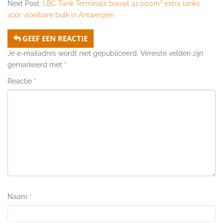
Next Post:
LBC Tank Terminals bouwt 41.000m³ extra tanks
voor vloeibare bulk in Antwerpen
GEEF EEN REACTIE
Je e-mailadres wordt niet gepubliceerd.
Vereiste velden zijn
gemarkeerd met
*
Reactie
*
Naam
*