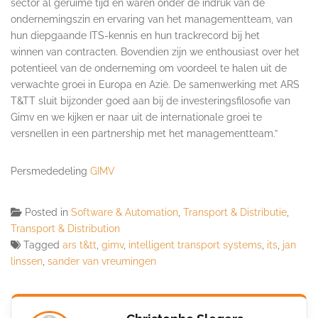
sector al geruime tijd en waren onder de indruk van de
ondernemingszin en ervaring van het managementteam, van
hun diepgaande ITS-kennis en hun trackrecord bij het
winnen van contracten. Bovendien zijn we enthousiast over het
potentieel van de onderneming om voordeel te halen uit de
verwachte groei in Europa en Azië. De samenwerking met ARS
T&TT sluit bijzonder goed aan bij de investeringsfilosofie van
Gimv en we kijken er naar uit de internationale groei te
versnellen in een partnership met het managementteam.”
Persmededeling
GIMV
Posted in
Software & Automation
,
Transport & Distributie
,
Transport & Distribution
Tagged
ars t&tt
,
gimv
,
intelligent transport systems
,
its
,
jan
linssen
,
sander van vreumingen