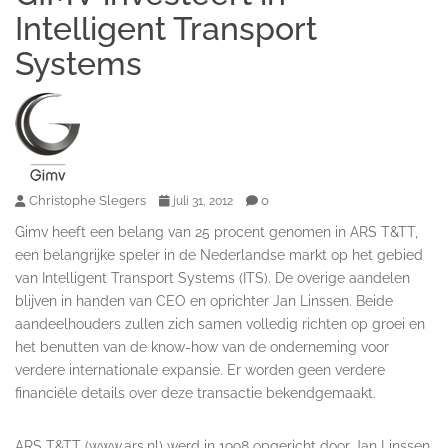
Intelligent Transport
Systems
Christophe Slegers
0
juli 31, 2012
Gimv heeft een belang van 25 procent genomen in ARS T&TT,
een belangrijke speler in de Nederlandse markt op het gebied
van Intelligent Transport Systems (ITS). De overige aandelen
blijven in handen van CEO en oprichter Jan Linssen. Beide
aandeelhouders zullen zich samen volledig richten op groei en
het benutten van de know-how van de onderneming voor
verdere internationale expansie. Er worden geen verdere
financiële details over deze transactie bekendgemaakt.
ARS T&TT (www.ars.nl) werd in 1998 opgericht door Jan Linssen.