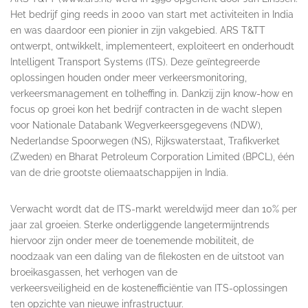
Het bedrijf ging reeds in 2000 van start met activiteiten in India
en was daardoor een pionier in zijn vakgebied. ARS T&TT
ontwerpt, ontwikkelt, implementeert, exploiteert en onderhoudt
Intelligent Transport Systems (ITS). Deze geïntegreerde
oplossingen houden onder meer verkeersmonitoring,
verkeersmanagement en tolheffing in. Dankzij zijn know-how en
focus op groei kon het bedrijf contracten in de wacht slepen
voor Nationale Databank Wegverkeersgegevens (NDW),
Nederlandse Spoorwegen (NS), Rijkswaterstaat, Trafikverket
(Zweden) en Bharat Petroleum Corporation Limited (BPCL), één
van de drie grootste oliemaatschappijen in India.
Verwacht wordt dat de ITS-markt wereldwijd meer dan 10% per
jaar zal groeien. Sterke onderliggende langetermijntrends
hiervoor zijn onder meer de toenemende mobiliteit, de
noodzaak van een daling van de filekosten en de uitstoot van
broeikasgassen, het verhogen van de
verkeersveiligheid en de kostenefficiëntie van ITS-oplossingen
ten opzichte van nieuwe infrastructuur.