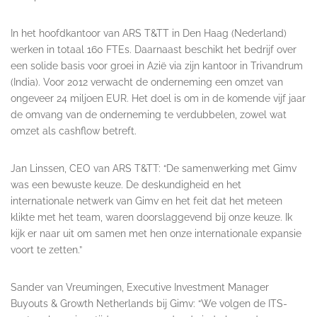
In het hoofdkantoor van ARS T&TT in Den Haag (Nederland)
werken in totaal 160 FTEs. Daarnaast beschikt het bedrijf over
een solide basis voor groei in Azië via zijn kantoor in Trivandrum
(India). Voor 2012 verwacht de onderneming een omzet van
ongeveer 24 miljoen EUR. Het doel is om in de komende vijf jaar
de omvang van de onderneming te verdubbelen, zowel wat
omzet als cashflow betreft.
Jan Linssen, CEO van ARS T&TT: “De samenwerking met Gimv
was een bewuste keuze. De deskundigheid en het
internationale netwerk van Gimv en het feit dat het meteen
klikte met het team, waren doorslaggevend bij onze keuze. Ik
kijk er naar uit om samen met hen onze internationale expansie
voort te zetten.”
Sander van Vreumingen, Executive Investment Manager
Buyouts & Growth Netherlands bij Gimv: “We volgen de ITS-