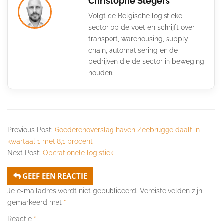
Christophe Slegers
Volgt de Belgische logistieke
sector op de voet en schrijft over
transport, warehousing, supply
chain, automatisering en de
bedrijven die de sector in beweging
houden.
Previous Post:
Goederenoverslag haven Zeebrugge daalt in
kwartaal 1 met 8,1 procent
Next Post:
Operationele logistiek
GEEF EEN REACTIE
Je e-mailadres wordt niet gepubliceerd.
Vereiste velden zijn
gemarkeerd met
*
Reactie
*