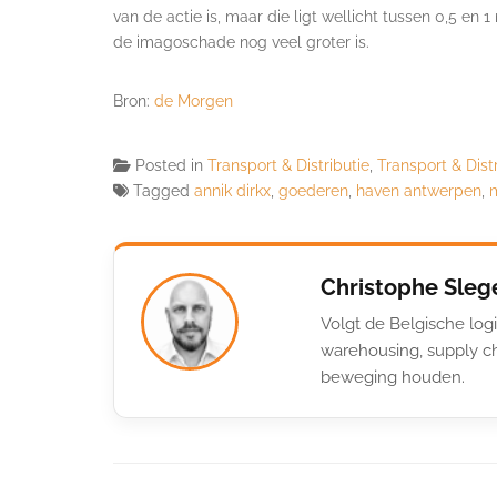
van de actie is, maar die ligt wellicht tussen 0,5 en 
de imagoschade nog veel groter is.
Bron:
de Morgen
Posted in
Transport & Distributie
,
Transport & Dist
Tagged
annik dirkx
,
goederen
,
haven antwerpen
,
Christophe Sleg
Volgt de Belgische logi
warehousing, supply ch
beweging houden.