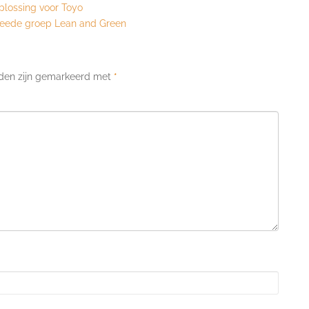
plossing voor Toyo
tweede groep Lean and Green
lden zijn gemarkeerd met
*