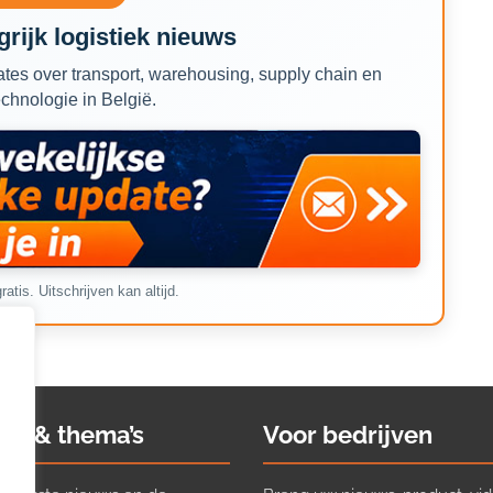
rijk logistiek nieuws
tes over transport, warehousing, supply chain en
echnologie in België.
ratis. Uitschrijven kan altijd.
ws & thema’s
Voor bedrijven