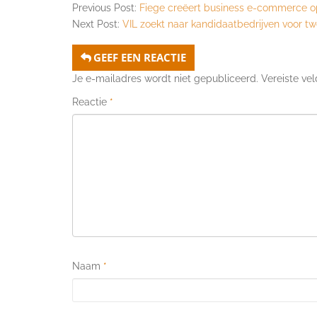
Previous Post:
Fiege creëert business e-commerce o
Next Post:
VIL zoekt naar kandidaatbedrijven voor 
GEEF EEN REACTIE
Je e-mailadres wordt niet gepubliceerd.
Vereiste ve
Reactie
*
Naam
*