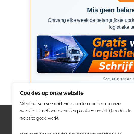
Mis geen belang
Ontvang elke week de belangrijkste upda
logistieke t
Kort, relevant en g
Cookies op onze website
We plaatsen verschillende soorten cookies op onze
website. Functionele cookies plaatsen we altijd, zodat de
Logistiek.be
Nieu
website goed werkt.