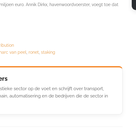
1 miljoen euro. Annik Dirkx, havenwoordvoerster, voegt toe dat
ribution
marc van peel
,
ronet
,
staking
ers
stieke sector op de voet en schrijft over transport,
ain, automatisering en de bedrijven die de sector in