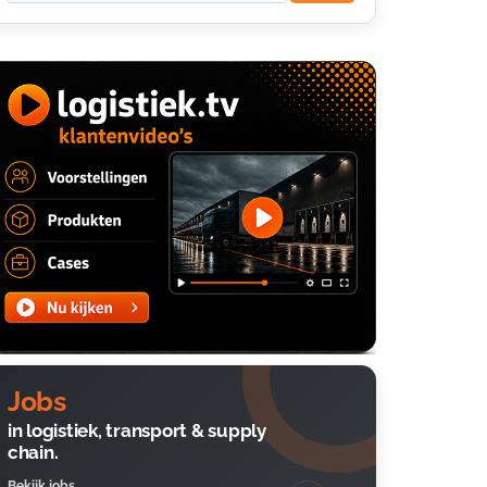
Jobs
in logistiek, transport & supply
chain.
Bekijk jobs