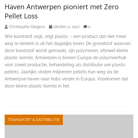
Haven Antwerpen pioniert met Zero
Pellet Loss
Christophe Slegers
0
oktober 11, 2017
Wie kunststof zegt, zegt plastic – een product dat niet meer
weg te denken is uit het dagelijks leven. De grondstof waarvan
deze kunststof wordt gemaakt, zijn polymeren, oftewel kleine
plastic korrels. Antwerpen is binnen Europa dé polymeerhub
voor zowel productie, behandeling als distributie van plastic
pellets. Jaarlijks vinden miljoenen pellets hun weg via de
Antwerpse haven naar hubs verder in Europa. Voorkomen dat
deze kleine plastic korrels in het
TRANSPORT & DISTRIBUTIE