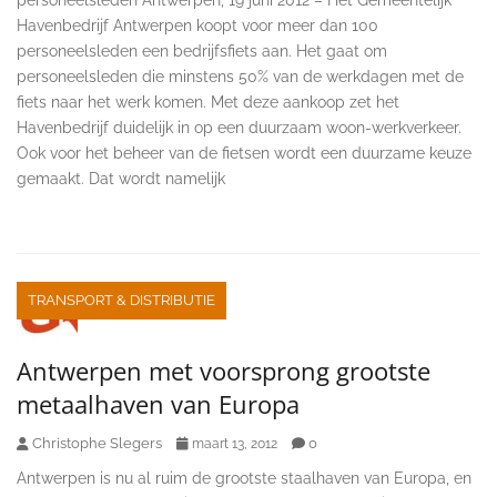
personeelsleden Antwerpen, 19 juni 2012 – Het Gemeentelijk
Havenbedrijf Antwerpen koopt voor meer dan 100
personeelsleden een bedrijfsfiets aan. Het gaat om
personeelsleden die minstens 50% van de werkdagen met de
fiets naar het werk komen. Met deze aankoop zet het
Havenbedrijf duidelijk in op een duurzaam woon-werkverkeer.
Ook voor het beheer van de fietsen wordt een duurzame keuze
gemaakt. Dat wordt namelijk
TRANSPORT & DISTRIBUTIE
Antwerpen met voorsprong grootste
metaalhaven van Europa
Christophe Slegers
0
maart 13, 2012
Antwerpen is nu al ruim de grootste staalhaven van Europa, en