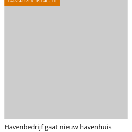
TRANSPORT & DISTRIBUTIE
Havenbedrijf gaat nieuw havenhuis