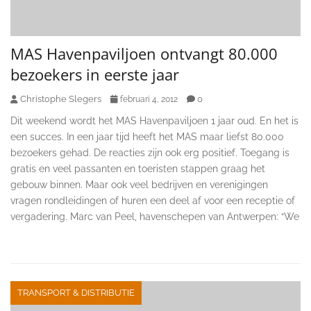
MAS Havenpaviljoen ontvangt 80.000
bezoekers in eerste jaar
Christophe Slegers
0
februari 4, 2012
Dit weekend wordt het MAS Havenpaviljoen 1 jaar oud. En het is
een succes. In een jaar tijd heeft het MAS maar liefst 80.000
bezoekers gehad. De reacties zijn ook erg positief. Toegang is
gratis en veel passanten en toeristen stappen graag het
gebouw binnen. Maar ook veel bedrijven en verenigingen
vragen rondleidingen of huren een deel af voor een receptie of
vergadering. Marc van Peel, havenschepen van Antwerpen: “We
TRANSPORT & DISTRIBUTIE