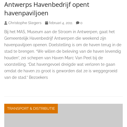
Antwerps Havenbedrijf opent
havenpaviljoen
Christophe Slegers
0
februari 4, 2011
Bij het MAS, Museum aan de Stroom in Antwerpen, gaat het
Gemeentelijk Havenbedrijf Antwerpen die weekend zijn
havenpaviljoen openen. Doelstelling is om de haven terug in de
stad te brengen. “We willen de beleving van de haven levendig
houden”, zei schepen van Haven Marc Van Peel bij de
voorstelling. “Dat havengevoel dreigde wat verloren te gaan
omdat de haven zo groot is geworden dat ze is weggegroeid
van de stad.” Bezoekers
TRANSPORT & DISTRIBUTIE