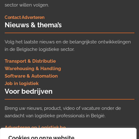
sector willen volgen.
Contact
·
Adverteren
Nieuws & thema’s
Volg het laatste nieuws en de belangrijkste ontwikkelingen
in de Belgische logistieke sector.
Transport & Distributie
Warehousing & Handling
Software & Automation
Job in logistiek
Voor bedrijven
Breng uw nieuws, product, video of vacature onder de
aandacht van logistieke professionals in België.
Adverteren op Logistiek.be
Nieuws insturen
Cookies op onze website