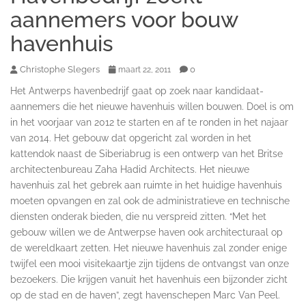
aannemers voor bouw
havenhuis
Christophe Slegers
0
maart 22, 2011
Het Antwerps havenbedrijf gaat op zoek naar kandidaat-
aannemers die het nieuwe havenhuis willen bouwen. Doel is om
in het voorjaar van 2012 te starten en af te ronden in het najaar
van 2014. Het gebouw dat opgericht zal worden in het
kattendok naast de Siberiabrug is een ontwerp van het Britse
architectenbureau Zaha Hadid Architects. Het nieuwe
havenhuis zal het gebrek aan ruimte in het huidige havenhuis
moeten opvangen en zal ook de administratieve en technische
diensten onderak bieden, die nu verspreid zitten. “Met het
gebouw willen we de Antwerpse haven ook architecturaal op
de wereldkaart zetten. Het nieuwe havenhuis zal zonder enige
twijfel een mooi visitekaartje zijn tijdens de ontvangst van onze
bezoekers. Die krijgen vanuit het havenhuis een bijzonder zicht
op de stad en de haven”, zegt havenschepen Marc Van Peel.