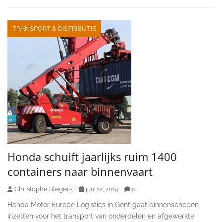
TRANSPORT & DISTRIBUTIE
Honda schuift jaarlijks ruim 1400
containers naar binnenvaart
Christophe Slegers
0
juni 12, 2019
Honda Motor Europe Logistics in Gent gaat binnenschepen
inzetten voor het transport van onderdelen en afgewerkte