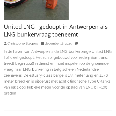
United LNG I gedoopt in Antwerpen als
LNG-bunkervraag toeneemt
Christophe Slegers
december 18, 2025
In de haven van Antwerpen is de LNG-bunkerbarge United LNG
I officieel gedoopt. Het schip, gebouwd voor rederij Somtrans,
treedt begin 2026 in dienst en moet inspelen op de groeiende
vraag naar LNG-bunkering in Belgische en Nederlandse
zeehavens. De estuary-class barge is 135 meter lang en 21,46
meter breed en is uitgerust met acht cilindrische Type C-tanks
van elk 1.000 kubieke meter voor de opslag van LNG bij –165
graden