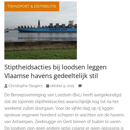
TRANSPORT & DISTRIBUTIE
Stiptheidsacties bij loodsen leggen
Vlaamse havens gedeeltelijk stil
Christophe Slegers
oktober 9, 2025
De Beroepsvereniging van Loodsen (BvL) heeft aangekondigd
dat de lopende stiptheidsacties waarschijnlijk nog tot na het
weekend zullen doorgaan. Voor de vijfde dag op rij liggen
opnieuw ongeveer honderd schepen te wachten om de havens
van Antwerpen, Zeebrugge en Gent binnen of buiten te varen.
De loodsen zien geen andere optie zolang er geen oplossing is