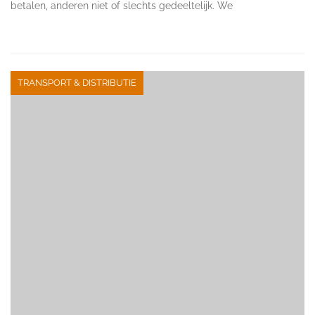
betalen, anderen niet of slechts gedeeltelijk. We
TRANSPORT & DISTRIBUTIE