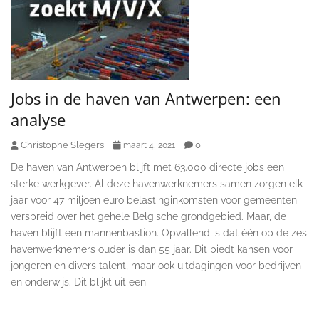
Jobs in de haven van Antwerpen: een
analyse
Christophe Slegers
0
maart 4, 2021
De haven van Antwerpen blijft met 63.000 directe jobs een
sterke werkgever. Al deze havenwerknemers samen zorgen elk
jaar voor 47 miljoen euro belastinginkomsten voor gemeenten
verspreid over het gehele Belgische grondgebied. Maar, de
haven blijft een mannenbastion. Opvallend is dat één op de zes
havenwerknemers ouder is dan 55 jaar. Dit biedt kansen voor
jongeren en divers talent, maar ook uitdagingen voor bedrijven
en onderwijs. Dit blijkt uit een