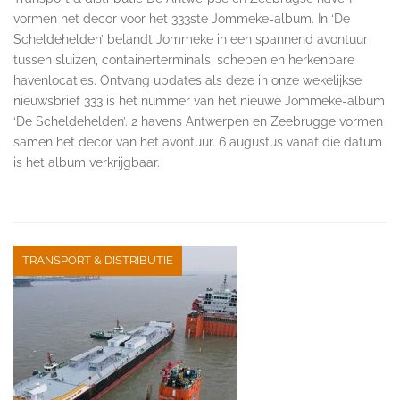
vormen het decor voor het 333ste Jommeke-album. In ‘De
Scheldehelden’ belandt Jommeke in een spannend avontuur
tussen sluizen, containerterminals, schepen en herkenbare
havenlocaties. Ontvang updates als deze in onze wekelijkse
nieuwsbrief 333 is het nummer van het nieuwe Jommeke-album
‘De Scheldehelden’. 2 havens Antwerpen en Zeebrugge vormen
samen het decor van het avontuur. 6 augustus vanaf die datum
is het album verkrijgbaar.
TRANSPORT & DISTRIBUTIE