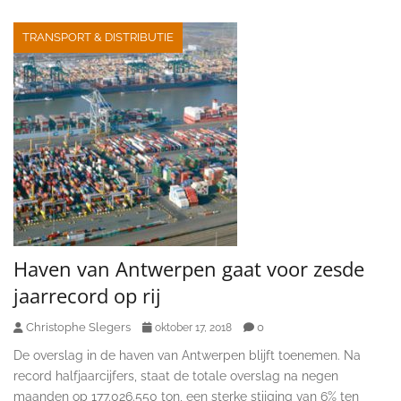
TRANSPORT & DISTRIBUTIE
Haven van Antwerpen gaat voor zesde
jaarrecord op rij
Christophe Slegers
0
oktober 17, 2018
De overslag in de haven van Antwerpen blijft toenemen. Na
record halfjaarcijfers, staat de totale overslag na negen
maanden op 177.026.550 ton, een sterke stijging van 6% ten