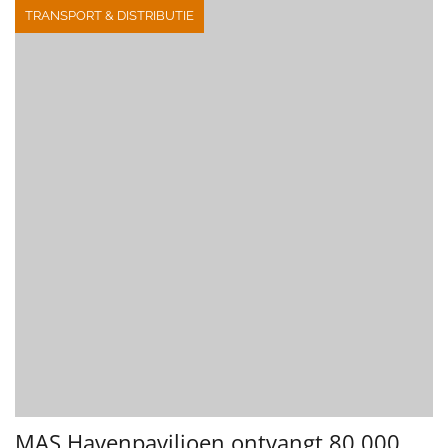
TRANSPORT & DISTRIBUTIE
MAS Havenpaviljoen ontvangt 80.000