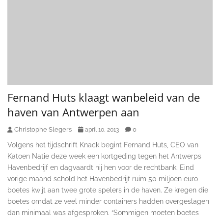
Fernand Huts klaagt wanbeleid van de
haven van Antwerpen aan
Christophe Slegers
0
april 10, 2013
Volgens het tijdschrift Knack begint Fernand Huts, CEO van
Katoen Natie deze week een kortgeding tegen het Antwerps
Havenbedrijf en dagvaardt hij hen voor de rechtbank. Eind
vorige maand schold het Havenbedrijf ruim 50 miljoen euro
boetes kwijt aan twee grote spelers in de haven. Ze kregen die
boetes omdat ze veel minder containers hadden overgeslagen
dan minimaal was afgesproken. “Sommigen moeten boetes