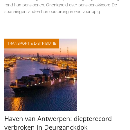
rond hun pensioenen. Onenigheid over pensioenakkoord De
spanningen vinden hun oorsprong in een voorlopig
TRANSPORT & DISTRIBUTIE
Haven van Antwerpen: diepterecord
verbroken in Deurganckdok