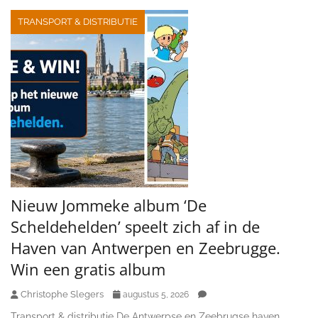
TRANSPORT & DISTRIBUTIE
Nieuw Jommeke album ‘De
Scheldehelden’ speelt zich af in de
Haven van Antwerpen en Zeebrugge.
Win een gratis album
Christophe Slegers
augustus 5, 2026
Transport & distributie De Antwerpse en Zeebrugse haven