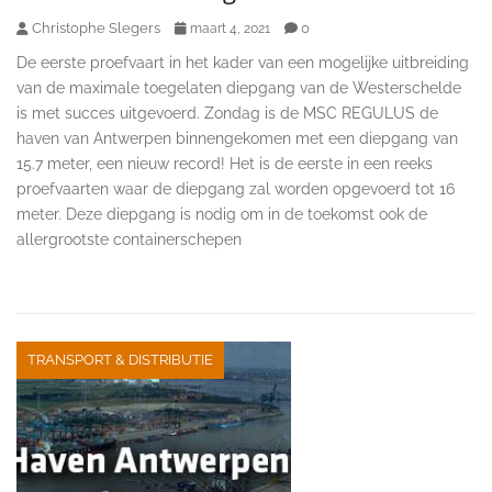
Christophe Slegers
0
maart 4, 2021
De eerste proefvaart in het kader van een mogelijke uitbreiding
van de maximale toegelaten diepgang van de Westerschelde
is met succes uitgevoerd. Zondag is de MSC REGULUS de
haven van Antwerpen binnengekomen met een diepgang van
15.7 meter, een nieuw record! Het is de eerste in een reeks
proefvaarten waar de diepgang zal worden opgevoerd tot 16
meter. Deze diepgang is nodig om in de toekomst ook de
allergrootste containerschepen
TRANSPORT & DISTRIBUTIE