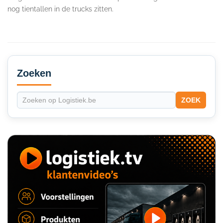
nog tientallen in de trucks zitten.
Secondary
Sidebar
Zoeken
ZOEK