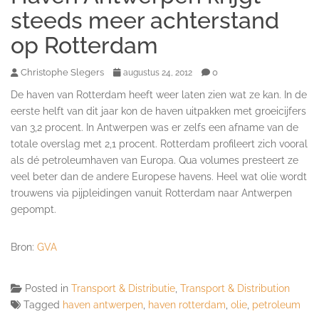
steeds meer achterstand
op Rotterdam
Christophe Slegers
0
augustus 24, 2012
De haven van Rotterdam heeft weer laten zien wat ze kan. In de
eerste helft van dit jaar kon de haven uitpakken met groeicijfers
van 3,2 procent. In Antwerpen was er zelfs een afname van de
totale overslag met 2,1 procent. Rotterdam profileert zich vooral
als dé petroleumhaven van Europa. Qua volumes presteert ze
veel beter dan de andere Europese havens. Heel wat olie wordt
trouwens via pijpleidingen vanuit Rotterdam naar Antwerpen
gepompt.
Bron:
GVA
Posted in
Transport & Distributie
,
Transport & Distribution
Tagged
haven antwerpen
,
haven rotterdam
,
olie
,
petroleum