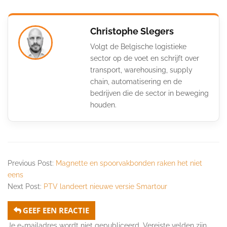
Christophe Slegers
Volgt de Belgische logistieke
sector op de voet en schrijft over
transport, warehousing, supply
chain, automatisering en de
bedrijven die de sector in beweging
houden.
Previous Post:
Magnette en spoorvakbonden raken het niet
eens
Next Post:
PTV landeert nieuwe versie Smartour
GEEF EEN REACTIE
Je e-mailadres wordt niet gepubliceerd.
Vereiste velden zijn