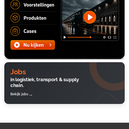
Jobs
in logistiek, transport & supply
chain.
Bekijk jobs