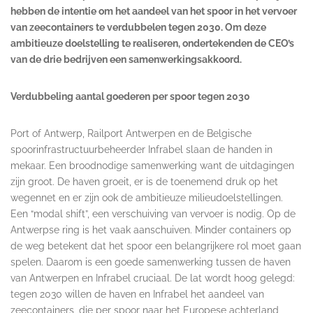
hebben de intentie om het aandeel van het spoor in het vervoer
van zeecontainers te verdubbelen tegen 2030. Om deze
ambitieuze doelstelling te realiseren, ondertekenden de CEO’s
van de drie bedrijven een samenwerkingsakkoord.
Verdubbeling aantal goederen per spoor tegen 2030
Port of Antwerp, Railport Antwerpen en de Belgische
spoorinfrastructuurbeheerder Infrabel slaan de handen in
mekaar. Een broodnodige samenwerking want de uitdagingen
zijn groot. De haven groeit, er is de toenemend druk op het
wegennet en er zijn ook de ambitieuze milieudoelstellingen.
Een “modal shift”, een verschuiving van vervoer is nodig. Op de
Antwerpse ring is het vaak aanschuiven. Minder containers op
de weg betekent dat het spoor een belangrijkere rol moet gaan
spelen. Daarom is een goede samenwerking tussen de haven
van Antwerpen en Infrabel cruciaal. De lat wordt hoog gelegd:
tegen 2030 willen de haven en Infrabel het aandeel van
zeecontainers, die per spoor naar het Europese achterland