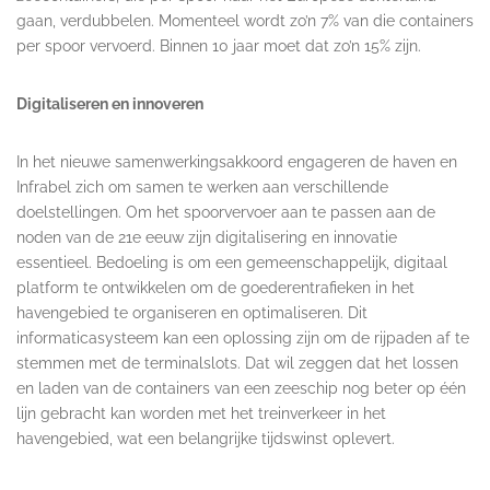
gaan, verdubbelen. Momenteel wordt zo’n 7% van die containers
per spoor vervoerd. Binnen 10 jaar moet dat zo’n 15% zijn.
Digitaliseren en innoveren
In het nieuwe samenwerkingsakkoord engageren de haven en
Infrabel zich om samen te werken aan verschillende
doelstellingen. Om het spoorvervoer aan te passen aan de
noden van de 21e eeuw zijn digitalisering en innovatie
essentieel. Bedoeling is om een gemeenschappelijk, digitaal
platform te ontwikkelen om de goederentrafieken in het
havengebied te organiseren en optimaliseren. Dit
informaticasysteem kan een oplossing zijn om de rijpaden af te
stemmen met de terminalslots. Dat wil zeggen dat het lossen
en laden van de containers van een zeeschip nog beter op één
lijn gebracht kan worden met het treinverkeer in het
havengebied, wat een belangrijke tijdswinst oplevert.