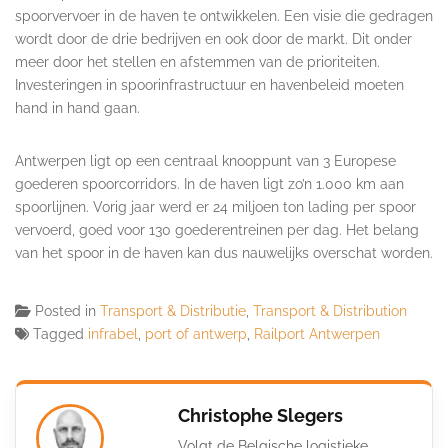
spoorvervoer in de haven te ontwikkelen. Een visie die gedragen
wordt door de drie bedrijven en ook door de markt. Dit onder
meer door het stellen en afstemmen van de prioriteiten.
Investeringen in spoorinfrastructuur en havenbeleid moeten
hand in hand gaan.
Antwerpen ligt op een centraal knooppunt van 3 Europese
goederen spoorcorridors. In de haven ligt zo’n 1.000 km aan
spoorlijnen. Vorig jaar werd er 24 miljoen ton lading per spoor
vervoerd, goed voor 130 goederentreinen per dag. Het belang
van het spoor in de haven kan dus nauwelijks overschat worden.
Posted in
Transport & Distributie
,
Transport & Distribution
Tagged
infrabel
,
port of antwerp
,
Railport Antwerpen
Christophe Slegers
Volgt de Belgische logistieke