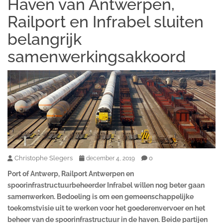
Haven van Antwerpen,
Railport en Infrabel sluiten
belangrijk
samenwerkingsakkoord
Christophe Slegers
0
december 4, 2019
Port of Antwerp, Railport Antwerpen en
spoorinfrastructuurbeheerder Infrabel willen nog beter gaan
samenwerken. Bedoeling is om een gemeenschappelijke
toekomstvisie uit te werken voor het goederenvervoer en het
beheer van de spoorinfrastructuur in de haven. Beide partijen