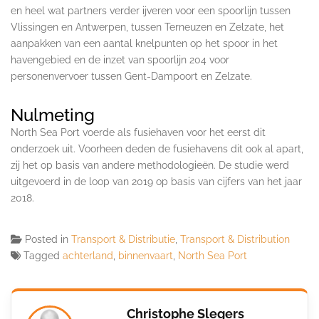
en heel wat partners verder ijveren voor een spoorlijn tussen
Vlissingen en Antwerpen, tussen Terneuzen en Zelzate, het
aanpakken van een aantal knelpunten op het spoor in het
havengebied en de inzet van spoorlijn 204 voor
personenvervoer tussen Gent-Dampoort en Zelzate.
Nulmeting
North Sea Port voerde als fusiehaven voor het eerst dit
onderzoek uit. Voorheen deden de fusiehavens dit ook al apart,
zij het op basis van andere methodologieën. De studie werd
uitgevoerd in de loop van 2019 op basis van cijfers van het jaar
2018.
Posted in
Transport & Distributie
,
Transport & Distribution
Tagged
achterland
,
binnenvaart
,
North Sea Port
Christophe Slegers