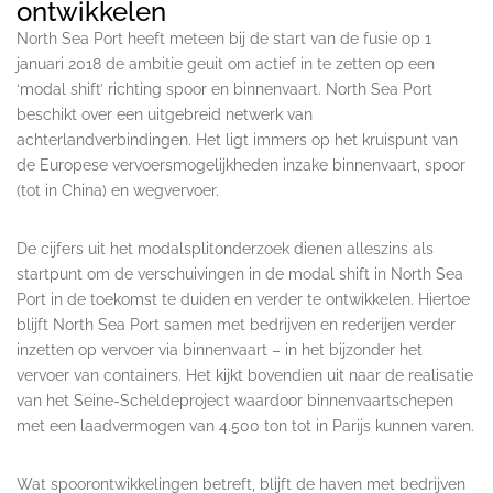
ontwikkelen
North Sea Port heeft meteen bij de start van de fusie op 1
januari 2018 de ambitie geuit om actief in te zetten op een
‘modal shift’ richting spoor en binnenvaart. North Sea Port
beschikt over een uitgebreid netwerk van
achterlandverbindingen. Het ligt immers op het kruispunt van
de Europese vervoersmogelijkheden inzake binnenvaart, spoor
(tot in China) en wegvervoer.
De cijfers uit het modalsplitonderzoek dienen alleszins als
startpunt om de verschuivingen in de modal shift in North Sea
Port in de toekomst te duiden en verder te ontwikkelen. Hiertoe
blijft North Sea Port samen met bedrijven en rederijen verder
inzetten op vervoer via binnenvaart – in het bijzonder het
vervoer van containers. Het kijkt bovendien uit naar de realisatie
van het Seine-Scheldeproject waardoor binnenvaartschepen
met een laadvermogen van 4.500 ton tot in Parijs kunnen varen.
Wat spoorontwikkelingen betreft, blijft de haven met bedrijven