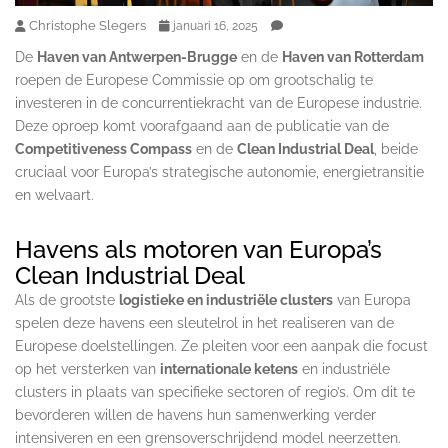
Christophe Slegers
januari 16, 2025
De
Haven van Antwerpen-Brugge
en de
Haven van Rotterdam
roepen de Europese Commissie op om grootschalig te
investeren in de concurrentiekracht van de Europese industrie.
Deze oproep komt voorafgaand aan de publicatie van de
Competitiveness Compass
en de
Clean Industrial Deal
, beide
cruciaal voor Europa’s strategische autonomie, energietransitie
en welvaart.
Havens als motoren van Europa’s
Clean Industrial Deal
Als de grootste
logistieke en industriële clusters
van Europa
spelen deze havens een sleutelrol in het realiseren van de
Europese doelstellingen. Ze pleiten voor een aanpak die focust
op het versterken van
internationale ketens
en industriële
clusters in plaats van specifieke sectoren of regio’s. Om dit te
bevorderen willen de havens hun samenwerking verder
intensiveren en een grensoverschrijdend model neerzetten.