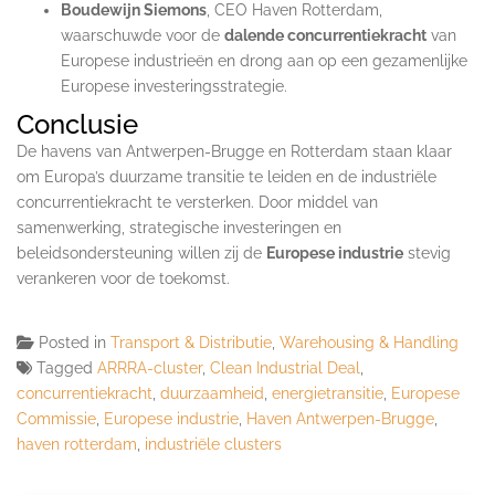
Boudewijn Siemons
, CEO Haven Rotterdam,
waarschuwde voor de
dalende concurrentiekracht
van
Europese industrieën en drong aan op een gezamenlijke
Europese investeringsstrategie.
Conclusie
De havens van Antwerpen-Brugge en Rotterdam staan klaar
om Europa’s duurzame transitie te leiden en de industriële
concurrentiekracht te versterken. Door middel van
samenwerking, strategische investeringen en
beleidsondersteuning willen zij de
Europese industrie
stevig
verankeren voor de toekomst.
Posted in
Transport & Distributie
,
Warehousing & Handling
Tagged
ARRRA-cluster
,
Clean Industrial Deal
,
concurrentiekracht
,
duurzaamheid
,
energietransitie
,
Europese
Commissie
,
Europese industrie
,
Haven Antwerpen-Brugge
,
haven rotterdam
,
industriële clusters