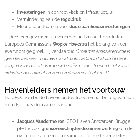
Investeringen
in connectiviteit en infrastructuur
Vermindering van de
regeldruk
Meer ondersteuning voor
duurzaamheidsinvesteringen
Tijdens een gezamenlijk evenement in Brussel benadrukte
Europees Commissaris
Wopke Hoekstra
het belang van een
evenwichtige groei. Hij verklaarde:
“Groei met emissiereductie is
geen keuze meer, maar een noodzaak. De Clean Industrial Deal
zorgt ervoor dat alle Europese bedrijven, van cleantech tot zware
industrie, deel uitmaken van een duurzame toekomst.”
Havenleiders nemen het voortouw
De CEO’s van beide havens onderstreepten het belang van hun
rol in Europa’s duurzame transitie:
Jacques Vandermeiren
, CEO Haven Antwerpen-Brugge,
pleitte voor
grensoverschrijdende samenwerking
om de
overgang naar een duurzame economie te versnellen.