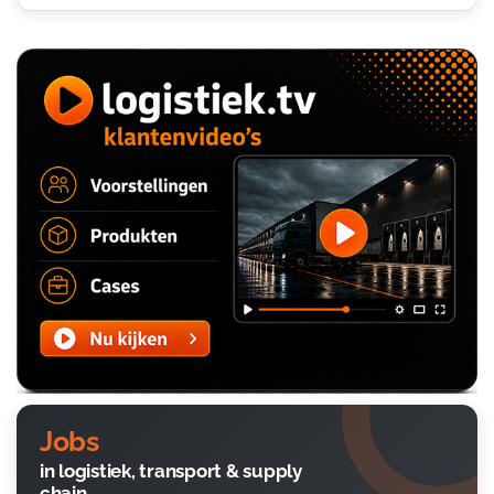
Jobs
in logistiek, transport & supply
chain.