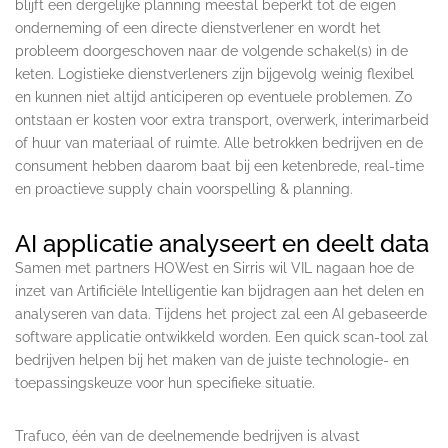
blijft een dergelijke planning meestal beperkt tot de eigen
onderneming of een directe dienstverlener en wordt het
probleem doorgeschoven naar de volgende schakel(s) in de
keten. Logistieke dienstverleners zijn bijgevolg weinig flexibel
en kunnen niet altijd anticiperen op eventuele problemen. Zo
ontstaan er kosten voor extra transport, overwerk, interimarbeid
of huur van materiaal of ruimte. Alle betrokken bedrijven en de
consument hebben daarom baat bij een ketenbrede, real-time
en proactieve supply chain voorspelling & planning.
AI applicatie analyseert en deelt data
Samen met partners HOWest en Sirris wil VIL nagaan hoe de
inzet van Artificiële Intelligentie kan bijdragen aan het delen en
analyseren van data. Tijdens het project zal een AI gebaseerde
software applicatie ontwikkeld worden. Een quick scan-tool zal
bedrijven helpen bij het maken van de juiste technologie- en
toepassingskeuze voor hun specifieke situatie.
Trafuco, één van de deelnemende bedrijven is alvast