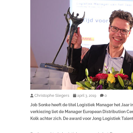
Christophe Slegers
0
april 3, 2019
Job Sonke heeft de titel Logistiek Manager het Jaar i
verkiezing liet de Manager European Distribution Ce
Kolk achter zich. De award voor Jong Logistiek Talent