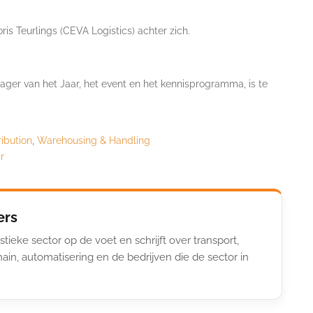
ris Teurlings (CEVA Logistics) achter zich.
ager van het Jaar, het event en het kennisprogramma, is te
ribution
,
Warehousing & Handling
r
ers
stieke sector op de voet en schrijft over transport,
ain, automatisering en de bedrijven die de sector in