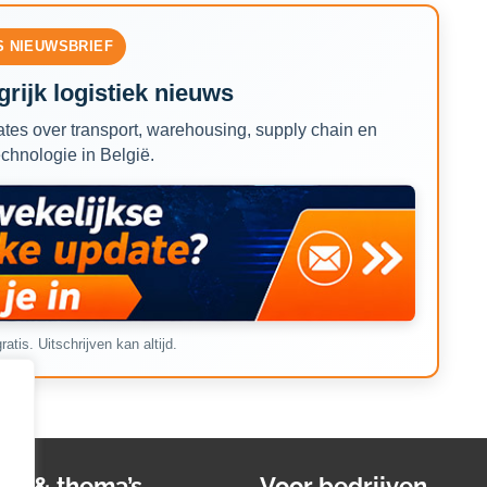
S NIEUWSBRIEF
rijk logistiek nieuws
tes over transport, warehousing, supply chain en
echnologie in België.
ratis. Uitschrijven kan altijd.
ws & thema’s
Voor bedrijven