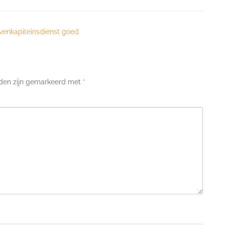
avenkapiteinsdienst goed
lden zijn gemarkeerd met
*