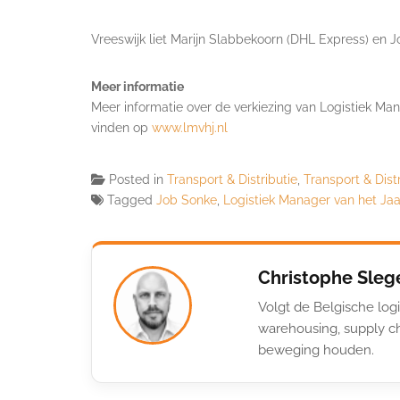
Vreeswijk liet Marijn Slabbekoorn (DHL Express) en Jo
Meer informatie
Meer informatie over de verkiezing van Logistiek Man
vinden op
www.lmvhj.nl
Posted in
Transport & Distributie
,
Transport & Dist
Tagged
Job Sonke
,
Logistiek Manager van het Jaa
Christophe Sleg
Volgt de Belgische logi
warehousing, supply ch
beweging houden.