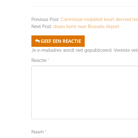
Previous Post:
Commissie mobiliteit keurt decreet h
Next Post:
dnata komt naar Brussels Airport
GEEF EEN REACTIE
Je e-mailadres wordt niet gepubliceerd.
Vereiste ve
Reactie
*
Naam
*