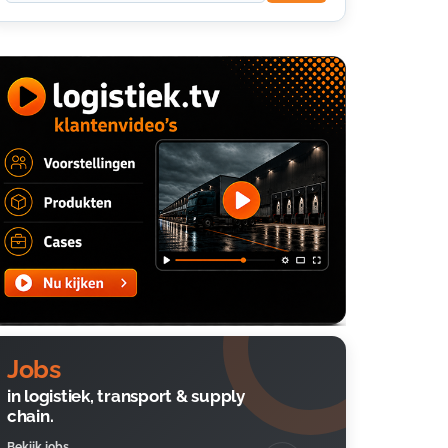
Jobs
in logistiek, transport & supply
chain.
Bekijk jobs