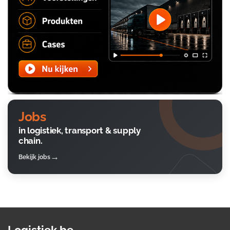
Jobs
in logistiek, transport & supply
chain.
Bekijk jobs