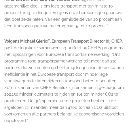
gezamenlijke doel is om leeg transport met ten minste 10
procent terug te dringen. Volgens onze berekeningen gaan we
dat doel zeker halen. Van een gemiddelde van 20 procent aan
leeg transport gaan we nu terug naar 5 tot 10 procent.”
Volgens Michael Gierloff, European Transport Director bij CHEP,
past de logistieke samenwerking perfect bij CHEP’s programma
met oplossingen voor Europese transportsamenwerking: “Ons
programma rond transportsamenwerking telt meer dan 210
partners die zich richten op het terugdringen van de bestaande
inefficiëntie in het Europese transport door minder lege
vrachtwagens te laten rijden en transport beter te benutten.
Zo’n 11 klanten van CHEP Benelux zijn er samen in geslaagd om
202.158 minder kilometers te rijden en 161 ton minder CO2 te
produceren. De geïmplementeerde projecten hebben in de
afgelopen 12 maanden meer dan 4700 ton aan CO2-uitstoot
voorkomen en alle partners belangrijke economische voordelen
opgeleverd.”