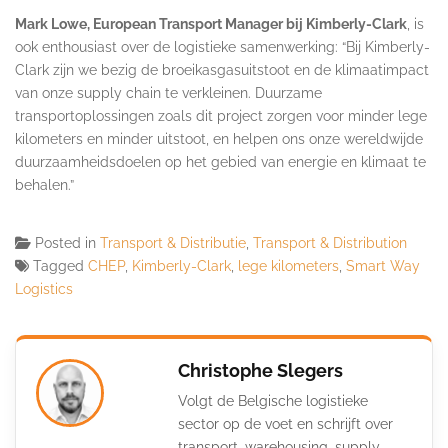
Mark Lowe, European Transport Manager bij Kimberly-Clark
, is
ook enthousiast over de logistieke samenwerking: “Bij Kimberly-
Clark zijn we bezig de broeikasgasuitstoot en de klimaatimpact
van onze supply chain te verkleinen. Duurzame
transportoplossingen zoals dit project zorgen voor minder lege
kilometers en minder uitstoot, en helpen ons onze wereldwijde
duurzaamheidsdoelen op het gebied van energie en klimaat te
behalen.”
Posted in
Transport & Distributie
,
Transport & Distribution
Tagged
CHEP
,
Kimberly-Clark
,
lege kilometers
,
Smart Way
Logistics
Christophe Slegers
Volgt de Belgische logistieke
sector op de voet en schrijft over
transport, warehousing, supply