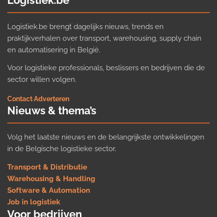
Logistiek.be
Logistiek.be brengt dagelijks nieuws, trends en
praktijkverhalen over transport, warehousing, supply chain
en automatisering in België.
Voor logistieke professionals, beslissers en bedrijven die de
sector willen volgen.
Contact
·
Adverteren
Nieuws & thema’s
Volg het laatste nieuws en de belangrijkste ontwikkelingen
in de Belgische logistieke sector.
Transport & Distributie
Warehousing & Handling
Software & Automation
Job in logistiek
Voor bedrijven