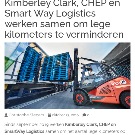
Kimberley Clark, CHEP en
Smart Way Logistics
werken samen om lege
kilometers te verminderen
Christophe Slegers
0
oktober 23, 2019
Sinds september 2019 werken
Kimberley Clark, CHEP en
SmartWay Logistics
samen om het aantal lege kilometers op