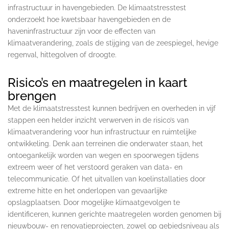
infrastructuur in havengebieden. De klimaatstresstest
onderzoekt hoe kwetsbaar havengebieden en de
haveninfrastructuur zijn voor de effecten van
klimaatverandering, zoals de stijging van de zeespiegel, hevige
regenval, hittegolven of droogte.
Risico’s en maatregelen in kaart
brengen
Met de klimaatstresstest kunnen bedrijven en overheden in vijf
stappen een helder inzicht verwerven in de risico’s van
klimaatverandering voor hun infrastructuur en ruimtelijke
ontwikkeling. Denk aan terreinen die onderwater staan, het
ontoegankelijk worden van wegen en spoorwegen tijdens
extreem weer of het verstoord geraken van data- en
telecommunicatie. Of het uitvallen van koelinstallaties door
extreme hitte en het onderlopen van gevaarlijke
opslagplaatsen. Door mogelijke klimaatgevolgen te
identificeren, kunnen gerichte maatregelen worden genomen bij
nieuwbouw- en renovatieprojecten, zowel op gebiedsniveau als