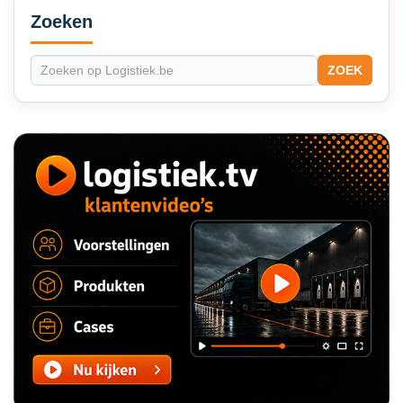
Sidebar
Zoeken
ZOEK