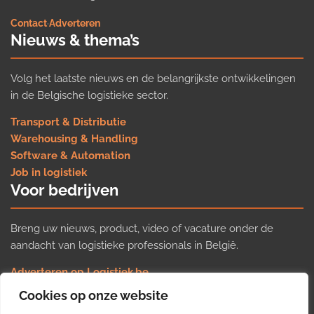
Contact
·
Adverteren
Nieuws & thema’s
Volg het laatste nieuws en de belangrijkste ontwikkelingen
in de Belgische logistieke sector.
Transport & Distributie
Warehousing & Handling
Software & Automation
Job in logistiek
Voor bedrijven
Breng uw nieuws, product, video of vacature onder de
aandacht van logistieke professionals in België.
Adverteren op Logistiek.be
Nieuws insturen
Cookies op onze website
Uw video op Logistiek.TV