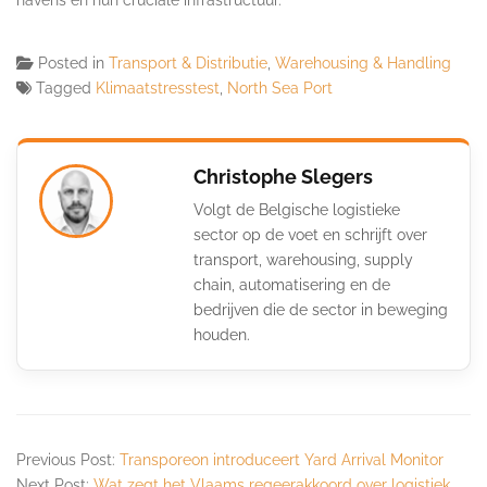
Posted in
Transport & Distributie
,
Warehousing & Handling
Tagged
Klimaatstresstest
,
North Sea Port
Christophe Slegers
Volgt de Belgische logistieke
sector op de voet en schrijft over
transport, warehousing, supply
chain, automatisering en de
bedrijven die de sector in beweging
houden.
Previous Post:
Transporeon introduceert Yard Arrival Monitor
Next Post:
Wat zegt het Vlaams regeerakkoord over logistiek