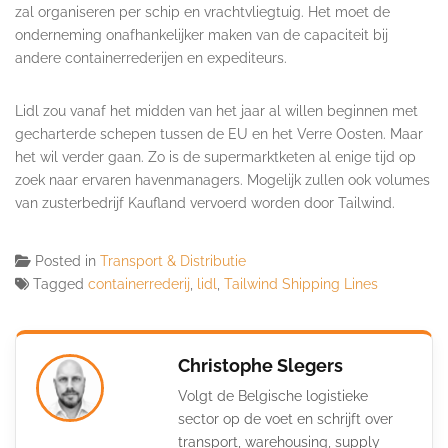
zal organiseren per schip en vrachtvliegtuig. Het moet de
onderneming onafhankelijker maken van de capaciteit bij
andere containerrederijen en expediteurs.
Lidl zou vanaf het midden van het jaar al willen beginnen met
gecharterde schepen tussen de EU en het Verre Oosten. Maar
het wil verder gaan. Zo is de supermarktketen al enige tijd op
zoek naar ervaren havenmanagers. Mogelijk zullen ook volumes
van zusterbedrijf Kaufland vervoerd worden door Tailwind.
Posted in
Transport & Distributie
Tagged
containerrederij
,
lidl
,
Tailwind Shipping Lines
Christophe Slegers
Volgt de Belgische logistieke
sector op de voet en schrijft over
transport, warehousing, supply