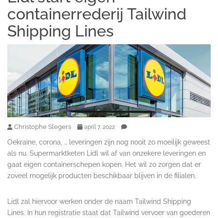
containerrederij Tailwind
Shipping Lines
Christophe Slegers
april 7, 2022
Oekraïne, corona, … leveringen zijn nog nooit zo moeilijk geweest
als nu. Supermarktketen Lidl wil af van onzekere leveringen en
gaat eigen containerschepen kopen. Het wil zo zorgen dat er
zoveel mogelijk producten beschikbaar blijven in de filialen.
Lidl zal hiervoor werken onder de naam Tailwind Shipping
Lines. In hun registratie staat dat Tailwind vervoer van goederen