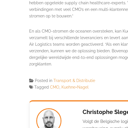
hebben opgeleide supply chain healthcare-experts
verbindingen met veel CMO’s en een multi-klantennet
stromen op te bouwen.”
En als CMO-stromen de oceanen oversteken, kan Kueh
verzamelt bij verschillende leveranciers en levert aa
Air Logistics teams worden geactiveerd. “Als een kl
verzenden, kunnen we de oplossing bieden. Boveno
dergelijke wereldwijde end-to-end oplossingen moge
zorgklanten.
Posted in
Transport & Distributie
Tagged
CMO
,
Kuehne+Nagel
Christophe Sleg
Volgt de Belgische logi