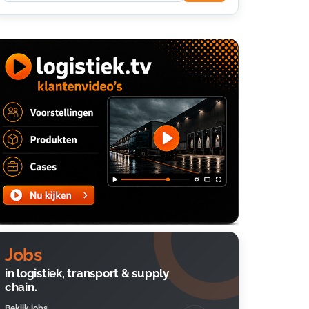
Jobs
in logistiek, transport & supply
chain.
Bekijk jobs