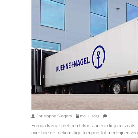
Christophe Slegers
mei 4, 2023
Europa kampt met een tekort aan medicijnen, zoals p
over hoe de toekomstige toegang tot medicijnen voo