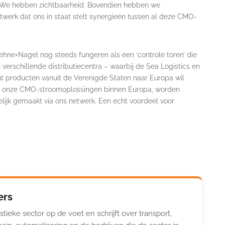
. We hebben zichtbaarheid. Bovendien hebben we
werk dat ons in staat stelt synergieën tussen al deze CMO-
ne+Nagel nog steeds fungeren als een ‘controle toren’ die
n verschillende distributiecentra – waarbij de Sea Logistics en
ant producten vanuit de Verenigde Staten naar Europa wil
p onze CMO-stroomoplossingen binnen Europa, worden
lijk gemaakt via ons netwerk. Een echt voordeel voor
ers
stieke sector op de voet en schrijft over transport,