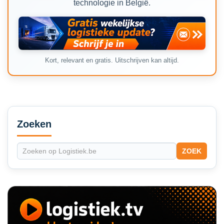
technologie in België.
Kort, relevant en gratis. Uitschrijven kan altijd.
Secondary
Sidebar
Zoeken
ZOEK