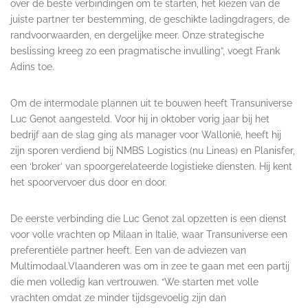
over de beste verbindingen om te starten, het kiezen van de
juiste partner ter bestemming, de geschikte ladingdragers, de
randvoorwaarden, en dergelijke meer. Onze strategische
beslissing kreeg zo een pragmatische invulling”, voegt Frank
Adins toe.
Om de intermodale plannen uit te bouwen heeft Transuniverse
Luc Genot aangesteld. Voor hij in oktober vorig jaar bij het
bedrijf aan de slag ging als manager voor Wallonië, heeft hij
zijn sporen verdiend bij NMBS Logistics (nu Lineas) en Planisfer,
een ‘broker’ van spoorgerelateerde logistieke diensten. Hij kent
het spoorvervoer dus door en door.
De eerste verbinding die Luc Genot zal opzetten is een dienst
voor volle vrachten op Milaan in Italië, waar Transuniverse een
preferentiële partner heeft. Een van de adviezen van
Multimodaal.Vlaanderen was om in zee te gaan met een partij
die men volledig kan vertrouwen. “We starten met volle
vrachten omdat ze minder tijdsgevoelig zijn dan