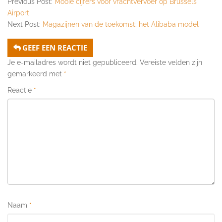
Previous Post:
Mooie cijfers voor vrachtvervoer op Brussels
Airport
Next Post:
Magazijnen van de toekomst: het Alibaba model
GEEF EEN REACTIE
Je e-mailadres wordt niet gepubliceerd.
Vereiste velden zijn
gemarkeerd met
*
Reactie
*
Naam
*