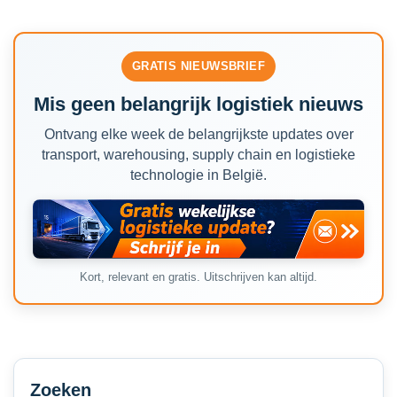
GRATIS NIEUWSBRIEF
Mis geen belangrijk logistiek nieuws
Ontvang elke week de belangrijkste updates over
transport, warehousing, supply chain en logistieke
technologie in België.
Kort, relevant en gratis. Uitschrijven kan altijd.
Secondary
Sidebar
Zoeken