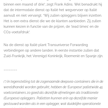
binnen een maand of drie”, zegt Frank Adins. Wel benadrukt hij
dat de intermodale dienst op Italië het wegvervoer op Italië
aanvult en niet vervangt. “Wij zullen opleggers blijven inzetten.
Het is een extra dienst die we de klanten aanbieden. Zij zullen
kunnen kiezen in functie van de prijzen, de ‘lead times’ en de
CO2-voetafdruk”.
Na de dienst op Italië plant Transuniverse Forwarding
verbindingen op andere landen. In eerste instantie zullen dat
Zuid-Frankrijk, het Verenigd Koninkrijk, Roemenië en Spanje zijn.
________
(*) In tegenstelling tot de zogenaamde deepsea-containers die in de
wereldhandel worden gebruikt, hebben de ‘Europese’ palletwide 45
voetcontainers zo goed als dezelfde afmetingen als traditionele
(Europese) opleggers. Palletten kunnen erin op dezelfde manier
gestouwd worden als in een oplegger, wat duidelijke operationele