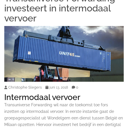
investeert in intermodaal
vervoer
Christophe Slegers
0
juni 13, 2018
Intermodaal vervoer
Transuniverse Forwarding wil naar de toekomst toe fors
inzetten op intermodaal vervoer. In eerste instantie gaat de
groepagespecialist uit Wondelgem een dienst tussen België en
Milaan opzetten. Hiervoor investeert het bedrijf in een dertigtal