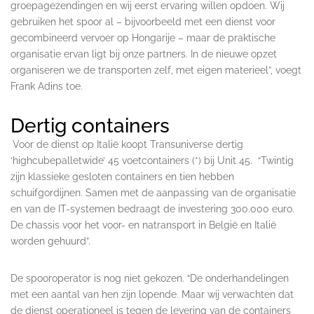
groepagezendingen en wij eerst ervaring willen opdoen. Wij
gebruiken het spoor al – bijvoorbeeld met een dienst voor
gecombineerd vervoer op Hongarije – maar de praktische
organisatie ervan ligt bij onze partners. In de nieuwe opzet
organiseren we de transporten zelf, met eigen materieel”, voegt
Frank Adins toe.
Dertig containers
Voor de dienst op Italië koopt Transuniverse dertig
‘highcubepalletwide’ 45 voetcontainers (*) bij Unit 45. “Twintig
zijn klassieke gesloten containers en tien hebben
schuifgordijnen. Samen met de aanpassing van de organisatie
en van de IT-systemen bedraagt de investering 300.000 euro.
De chassis voor het voor- en natransport in België en Italië
worden gehuurd”.
De spooroperator is nog niet gekozen. “De onderhandelingen
met een aantal van hen zijn lopende. Maar wij verwachten dat
de dienst operationeel is tegen de levering van de containers