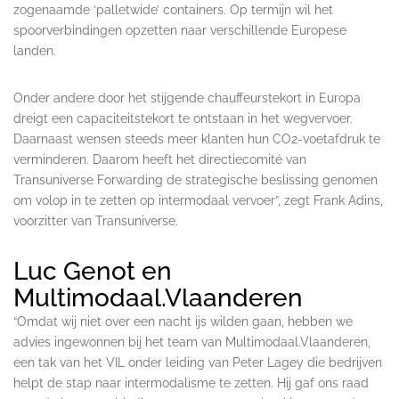
zogenaamde ‘palletwide’ containers. Op termijn wil het
spoorverbindingen opzetten naar verschillende Europese
landen.
Onder andere door het stijgende chauffeurstekort in Europa
dreigt een capaciteitstekort te ontstaan in het wegvervoer.
Daarnaast wensen steeds meer klanten hun CO2-voetafdruk te
verminderen. Daarom heeft het directiecomité van
Transuniverse Forwarding de strategische beslissing genomen
om volop in te zetten op intermodaal vervoer”, zegt Frank Adins,
voorzitter van Transuniverse.
Luc Genot en
Multimodaal.Vlaanderen
“Omdat wij niet over een nacht ijs wilden gaan, hebben we
advies ingewonnen bij het team van Multimodaal.Vlaanderen,
een tak van het VIL onder leiding van Peter Lagey die bedrijven
helpt de stap naar intermodalisme te zetten. Hij gaf ons raad