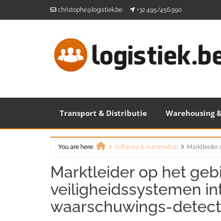
Skip
christophe@logistiek.be
+32 495/456.990
to
content
Transport & Distributie
Warehousing &
You are here:
Software & Automation
Marktleider
Home
Marktleider op het geb
veiligheidssystemen in
waarschuwings-detect