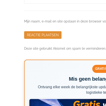
Mijn naam, e-mail en site opslaan in deze browser vo
Deze site gebruikt Akismet om spam te verminderen
GRATI
Mis geen belang
Ontvang elke week de belangrijkste upda
logistieke t