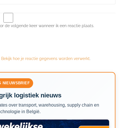
or de volgende keer wanneer ik een reactie plaats.
.
Bekijk hoe je reactie gegevens worden verwerkt
.
S NIEUWSBRIEF
rijk logistiek nieuws
tes over transport, warehousing, supply chain en
echnologie in België.