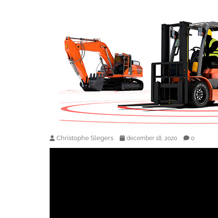
Christophe Slegers
0
december 18, 2020