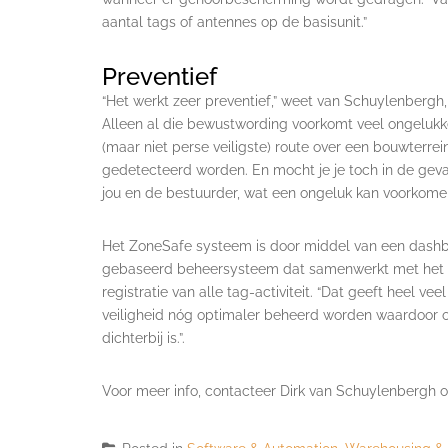
aantal tags of antennes op de basisunit.”
Preventief
“Het werkt zeer preventief,” weet van Schuylenbergh
Alleen al die bewustwording voorkomt veel ongeluk
(maar niet perse veiligste) route over een bouwterrei
gedetecteerd worden. En mocht je je toch in de geva
jou en de bestuurder, wat een ongeluk kan voorkomen
Het ZoneSafe systeem is door middel van een dashbo
gebaseerd beheersysteem dat samenwerkt met het Z
registratie van alle tag-activiteit. “Dat geeft heel ve
veiligheid nóg optimaler beheerd worden waardoor on
dichterbij is.”.
Voor meer info, contacteer Dirk van Schuylenbergh 