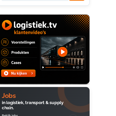
Jobs
in logistiek, transport & supply
chain.
Bekijk jobs