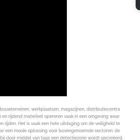
 bouwterreinen, werkplaatsen, magazijnen, distributiecentra
en en rijdend materieel opereren vaak in een omgeving waar
 rijden. Het is vaak een hele uitdaging om de veiligheid te
jaar een mooie oplossing voor bovengenoemde sectoren: de
rbij door middel van tags een detectiezone wordt gecreëerd.