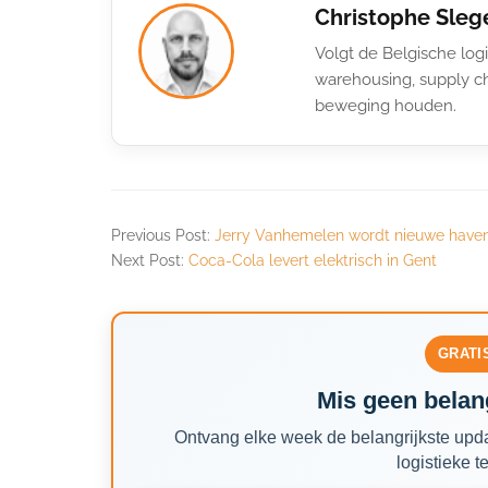
Christophe Sleg
Volgt de Belgische logi
warehousing, supply ch
beweging houden.
Previous Post:
Jerry Vanhemelen wordt nieuwe havenk
Next Post:
Coca-Cola levert elektrisch in Gent
GRATI
Mis geen belang
Ontvang elke week de belangrijkste upda
logistieke t