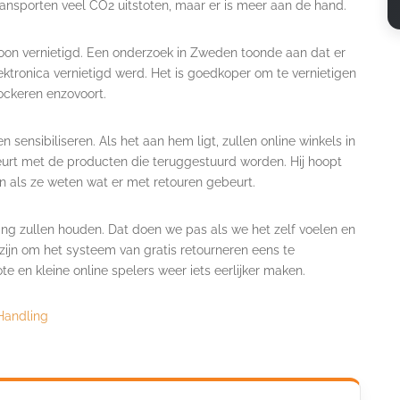
ransporten veel CO2 uitstoten, maar er is meer aan de hand.
on vernietigd. Een onderzoek in Zweden toonde aan dat er
lektronica vernietigd werd. Het is goedkoper om te vernietigen
ockeren enzovoort.
n sensibiliseren. Als het aan hem ligt, zullen online winkels in
urt met de producten die teruggestuurd worden. Hij hoopt
 als ze weten wat er met retouren gebeurt.
ning zullen houden. Dat doen we pas als we het zelf voelen en
r zijn om het systeem van gratis retourneren eens te
te en kleine online spelers weer iets eerlijker maken.
Handling