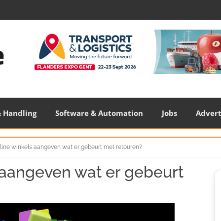
 Handling
Software & Automation
Jobs
Adver
ine winkels aangeven wat er gebeurt met retouren?
 aangeven wat er gebeurt
S
S