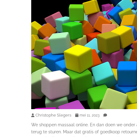
Christophe Slegers
mei 11, 2023
We shoppen massaal online. En dan doen we onder 
terug te sturen. Maar dat gratis of goedkoop retourn