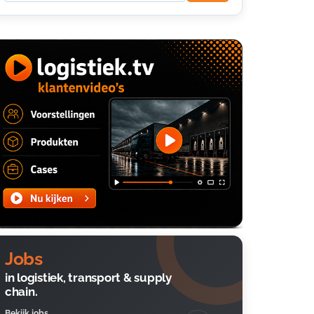
Jobs
in logistiek, transport & supply
chain.
Bekijk jobs