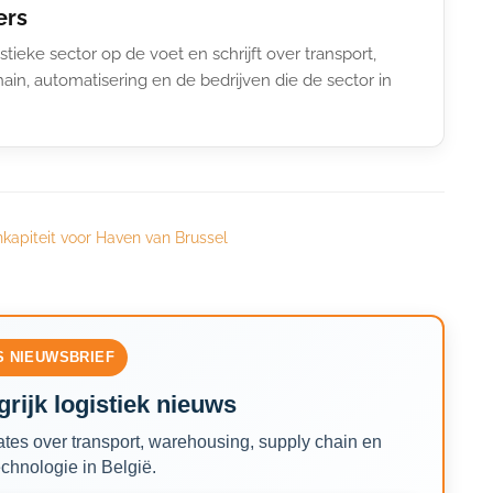
ers
stieke sector op de voet en schrijft over transport,
ain, automatisering en de bedrijven die de sector in
apiteit voor Haven van Brussel
S NIEUWSBRIEF
rijk logistiek nieuws
tes over transport, warehousing, supply chain en
echnologie in België.