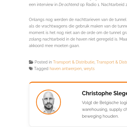
een interview in
De ochtend
op Radio 1. Nachtarbeid z
Onlangs nog werden de nachttarieven van de tunnel 
als de vrachtwagens die gebruik maken van de tunne
moment is het nog niet aan de orde om de tunnel gr
zolang nachtarbeid in de haven niet geregeld is. Maa
akkoord mee moeten gaan.
Posted in
Transport & Distributie
,
Transport & Dist
Tagged
haven antwerpen
,
weyts
Christophe Sleg
Volgt de Belgische logi
warehousing, supply ch
beweging houden.