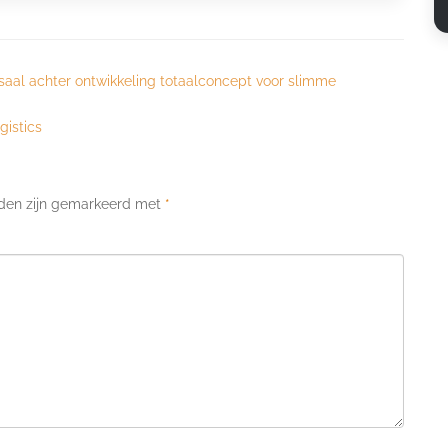
saal achter ontwikkeling totaalconcept voor slimme
gistics
lden zijn gemarkeerd met
*