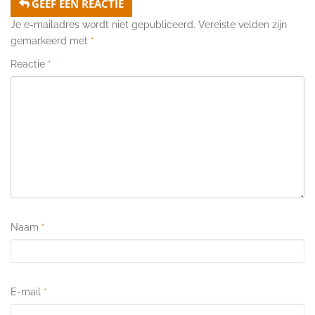
GEEF EEN REACTIE
Je e-mailadres wordt niet gepubliceerd.
Vereiste velden zijn
gemarkeerd met
*
Reactie
*
Naam
*
E-mail
*