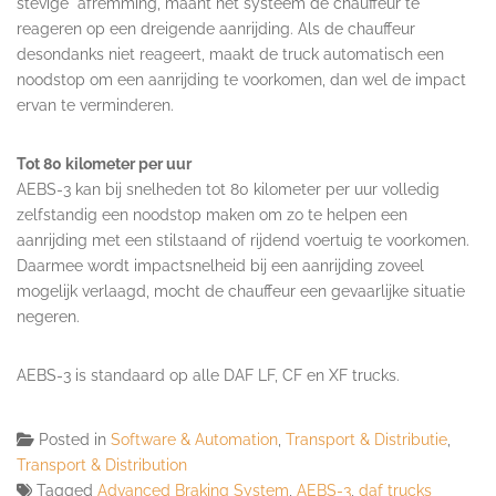
stevige afremming, maant het systeem de chauffeur te
reageren op een dreigende aanrijding. Als de chauffeur
desondanks niet reageert, maakt de truck automatisch een
noodstop om een aanrijding te voorkomen, dan wel de impact
ervan te verminderen.
Tot 80 kilometer per uur
AEBS-3 kan bij snelheden tot 80 kilometer per uur volledig
zelfstandig een noodstop maken om zo te helpen een
aanrijding met een stilstaand of rijdend voertuig te voorkomen.
Daarmee wordt impactsnelheid bij een aanrijding zoveel
mogelijk verlaagd, mocht de chauffeur een gevaarlijke situatie
negeren.
AEBS-3 is standaard op alle DAF LF, CF en XF trucks.
Posted in
Software & Automation
,
Transport & Distributie
,
Transport & Distribution
Tagged
Advanced Braking System
,
AEBS-3
,
daf trucks