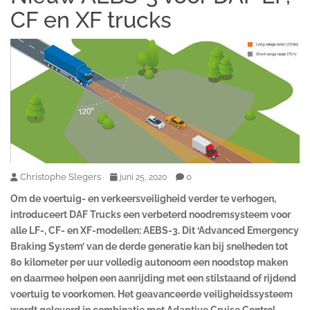
CF en XF trucks
Christophe Slegers
0
juni 25, 2020
Om de voertuig- en verkeersveiligheid verder te verhogen,
introduceert DAF Trucks een verbeterd noodremsysteem voor
alle LF-, CF- en XF-modellen: AEBS-3. Dit ‘Advanced Emergency
Braking System’ van de derde generatie kan bij snelheden tot
80 kilometer per uur volledig autonoom een noodstop maken
en daarmee helpen een aanrijding met een stilstaand of rijdend
voertuig te voorkomen. Het geavanceerde veiligheidssysteem
wordt geleverd in combinatie met Adaptive Cruise Control