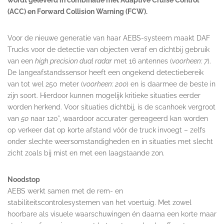
(ACC) en Forward Collision Warning (FCW).
Voor de nieuwe generatie van haar AEBS-systeem maakt DAF
Trucks voor de detectie van objecten veraf en dichtbij gebruik
van een
high precision dual radar
met 16 antennes (
voorheen: 7
).
De langeafstandssensor heeft een ongekend detectiebereik
van tot wel 250 meter (
voorheen: 200
) en is daarmee de beste in
zijn soort. Hierdoor kunnen mogelijk kritieke situaties eerder
worden herkend. Voor situaties dichtbij, is de scanhoek vergroot
van
50
naar 120˚, waardoor accurater gereageerd kan worden
op verkeer dat op korte afstand vóór de truck invoegt – zelfs
onder slechte weersomstandigheden en in situaties met slecht
zicht zoals bij mist en met een laagstaande zon.
Noodstop
AEBS werkt samen met de rem- en
stabiliteitscontrolesystemen van het voertuig. Met zowel
hoorbare als visuele waarschuwingen én daarna een korte maar